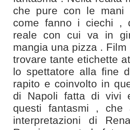
che pure con le mani g
come fanno i ciechi , 
reale con cui va in gir
mangia una pizza . Film
trovare tante etichette a
lo spettatore alla fine 
rapito e coinvolto in qu
di Napoli fatta di viv
questi fantasmi , che 
interpretazioni di Ren