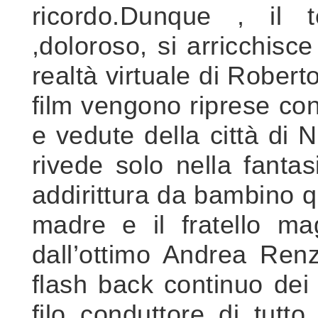
ricordo.Dunque , il t
,doloroso, si arricchisce
realtà virtuale di Robert
film vengono riprese con
e vedute della città di 
rivede solo nella fanta
addirittura da bambino 
madre e il fratello ma
dall’ottimo Andrea Renz
flash back continuo dei 
filo conduttore di tutto