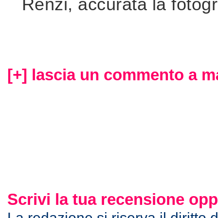
Renzi, accurata la fotogr
[+] lascia un commento a m
Scrivi la tua recensione o
La redazione si riserva il diritto