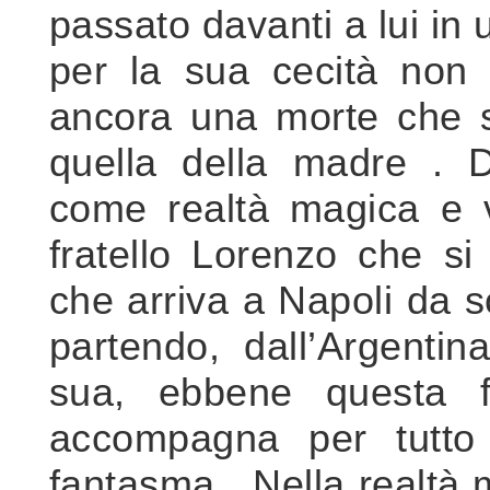
passato davanti a lui in 
per la sua cecità non 
ancora una morte che si
quella della madre . D
come realtà magica e v
fratello Lorenzo che s
che arriva a Napoli da s
partendo, dall’Argenti
sua, ebbene questa fi
accompagna per tutto 
fantasma . Nella realtà 