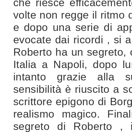
che riesce efficacemen
volte non regge il ritmo
e dopo una serie di ap
evocate dai ricordi , si 
Roberto ha un segreto, c
Italia a Napoli, dopo l
intanto grazie alla s
sensibilità è riuscito a 
scrittore epigono di Bor
realismo magico. Final
segreto di Roberto , i