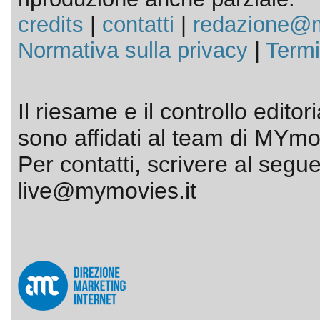
credits
|
contatti
|
redazione@m
Normativa sulla privacy
|
Termi
Il riesame e il controllo editor
sono affidati al team di MYmov
Per contatti, scrivere al segue
live@mymovies.it