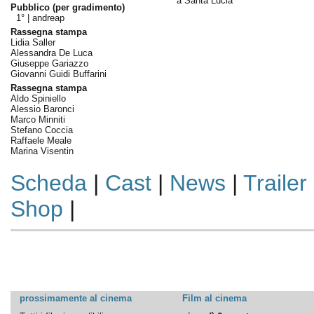
a Santa Lucia
Pubblico (per gradimento)
1° |
andreap
Rassegna stampa
Lidia Saller
Alessandra De Luca
Giuseppe Gariazzo
Giovanni Guidi Buffarini
Rassegna stampa
Aldo Spiniello
Alessio Baronci
Marco Minniti
Stefano Coccia
Raffaele Meale
Marina Visentin
Scheda
|
Cast
|
News
|
Trailer
Shop
|
prossimamente al cinema
Film al cinema