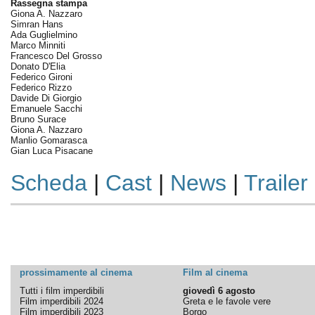
Rassegna stampa
Giona A. Nazzaro
Simran Hans
Ada Guglielmino
Marco Minniti
Francesco Del Grosso
Donato D'Elia
Federico Gironi
Federico Rizzo
Davide Di Giorgio
Emanuele Sacchi
Bruno Surace
Giona A. Nazzaro
Manlio Gomarasca
Gian Luca Pisacane
Scheda
|
Cast
|
News
|
Trailer
prossimamente al cinema
Film al cinema
Tutti i film imperdibili
giovedì 6 agosto
Film imperdibili 2024
Greta e le favole vere
Film imperdibili 2023
Borgo