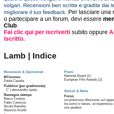
volgari. Recensioni ben scritte e gradite dai l
Per lasciare una 
migliorare il tuo feedback.
o partecipare a un forum, devi essere
mem
Club
.
Fai clic qui per iscriverti
subito oppure
A
iscritto
.
Lamb | Indice
Recensioni & Opinionisti
Premi
National Board
(1)
MYmovies
European Film Awards
(2)
Paola Casella
Pubblico (per gradimento)
1° |
alessandro spata
Articoli & News
Rassegna stampa
Focus
Marco Contino
un’ambiziosa riflessione sul rappo
Fabio Canessa
tra uomo e natura. un’esperienza 
Nicolò Barretta
non perdere
Maurizio Acerbi