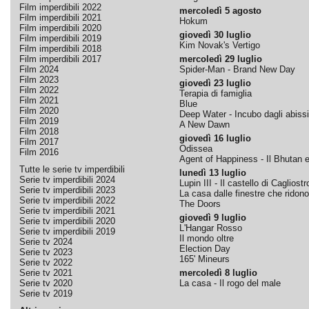
Film imperdibili 2022
mercoledì 5 agosto
Film imperdibili 2021
Hokum
Film imperdibili 2020
giovedì 30 luglio
Film imperdibili 2019
Kim Novak's Vertigo
Film imperdibili 2018
Film imperdibili 2017
mercoledì 29 luglio
Film 2024
Spider-Man - Brand New Day
Film 2023
giovedì 23 luglio
Film 2022
Terapia di famiglia
Film 2021
Blue
Film 2020
Deep Water - Incubo dagli abissi
Film 2019
A New Dawn
Film 2018
giovedì 16 luglio
Film 2017
Odissea
Film 2016
Agent of Happiness - Il Bhutan e 
Tutte le serie tv imperdibili
lunedì 13 luglio
Serie tv imperdibili 2024
Lupin III - Il castello di Cagliostr
Serie tv imperdibili 2023
La casa dalle finestre che ridono
Serie tv imperdibili 2022
The Doors
Serie tv imperdibili 2021
giovedì 9 luglio
Serie tv imperdibili 2020
L'Hangar Rosso
Serie tv imperdibili 2019
Il mondo oltre
Serie tv 2024
Election Day
Serie tv 2023
165' Mineurs
Serie tv 2022
Serie tv 2021
mercoledì 8 luglio
Serie tv 2020
La casa - Il rogo del male
Serie tv 2019