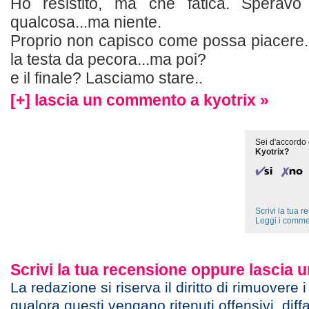
Ho resistito, ma che fatica. Speravo c
qualcosa...ma niente.
Proprio non capisco come possa piacere.
la testa da pecora...ma poi?
e il finale? Lasciamo stare..
[+] lascia un commento a kyotrix »
Sei d'accordo 
Kyotrix?
Scrivi la tua 
Leggi i comme
Scrivi la tua recensione oppure lascia
La redazione si riserva il diritto di rimuovere 
qualora questi vengano ritenuti offensivi, diff