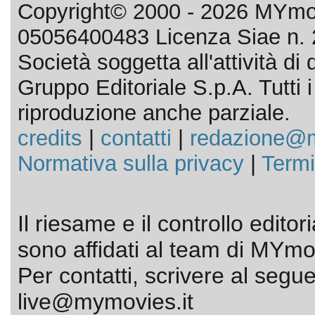
Copyright© 2000 - 2026 MYmov
05056400483 Licenza Siae n. 
Società soggetta all'attività d
Gruppo Editoriale S.p.A. Tutti i d
riproduzione anche parziale.
credits
|
contatti
|
redazione@m
Normativa sulla privacy
|
Termi
Il riesame e il controllo editor
sono affidati al team di MYmov
Per contatti, scrivere al segue
live@mymovies.it