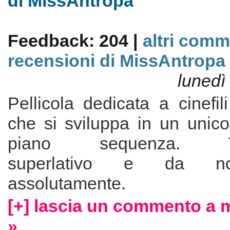
di MissAntropa
Feedback: 204 |
altri comm
recensioni di MissAntropa
lunedì
Pellicola dedicata a cinefil
che si sviluppa in un unico
piano sequenza. Te
superlativo e da n
assolutamente.
[+] lascia un commento a 
»