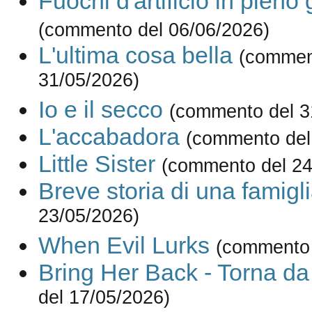
Fuochi d'artificio in pieno
(commento del 06/06/2026)
L'ultima cosa bella
(commen
31/05/2026)
Io e il secco
(commento del 3
L'accabadora
(commento del
Little Sister
(commento del 24
Breve storia di una famigl
23/05/2026)
When Evil Lurks
(commento 
Bring Her Back - Torna d
del 17/05/2026)