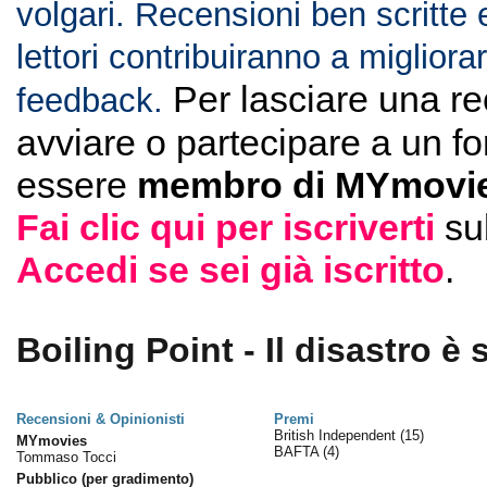
volgari. Recensioni ben scritte 
lettori contribuiranno a migliorar
Per lasciare una r
feedback.
avviare o partecipare a un f
essere
membro di MYmovie
Fai clic qui per iscriverti
su
Accedi se sei già iscritto
.
Boiling Point - Il disastro è 
Recensioni & Opinionisti
Premi
British Independent
(15)
MYmovies
BAFTA
(4)
Tommaso Tocci
Pubblico (per gradimento)