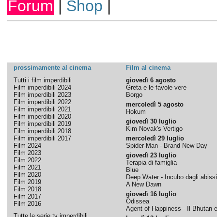
Forum
|
Shop
|
prossimamente al cinema
Film al cinema
Tutti i film imperdibili
giovedì 6 agosto
Film imperdibili 2024
Greta e le favole vere
Film imperdibili 2023
Borgo
Film imperdibili 2022
mercoledì 5 agosto
Film imperdibili 2021
Hokum
Film imperdibili 2020
giovedì 30 luglio
Film imperdibili 2019
Kim Novak's Vertigo
Film imperdibili 2018
Film imperdibili 2017
mercoledì 29 luglio
Film 2024
Spider-Man - Brand New Day
Film 2023
giovedì 23 luglio
Film 2022
Terapia di famiglia
Film 2021
Blue
Film 2020
Deep Water - Incubo dagli abissi
Film 2019
A New Dawn
Film 2018
giovedì 16 luglio
Film 2017
Odissea
Film 2016
Agent of Happiness - Il Bhutan e 
Tutte le serie tv imperdibili