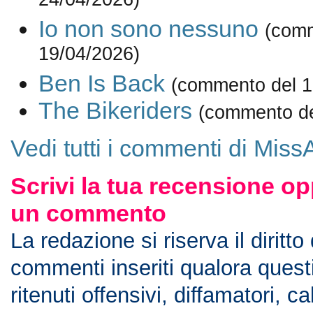
24/04/2026)
Io non sono nessuno
(comm
19/04/2026)
Ben Is Back
(commento del 1
The Bikeriders
(commento de
Vedi tutti i commenti di Miss
Scrivi la tua recensione op
un commento
La redazione si riserva il diritto
commenti inseriti qualora ques
ritenuti offensivi, diffamatori, c