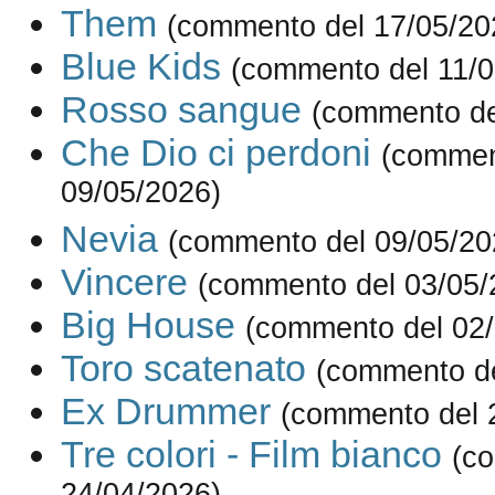
Them
(commento del 17/05/20
Blue Kids
(commento del 11/0
Rosso sangue
(commento de
Che Dio ci perdoni
(commen
09/05/2026)
Nevia
(commento del 09/05/20
Vincere
(commento del 03/05/
Big House
(commento del 02/
Toro scatenato
(commento de
Ex Drummer
(commento del 
Tre colori - Film bianco
(c