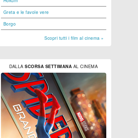
Hokum
Greta e le favole vere
Borgo
Scopri tutti i film al cinema »
DALLA
SCORSA SETTIMANA
AL CINEMA