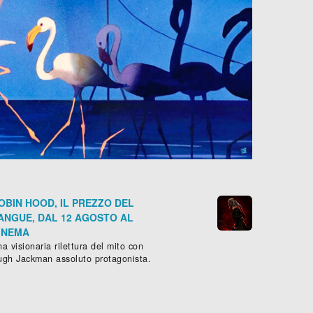
OBIN HOOD, IL PREZZO DEL
ANGUE, DAL 12 AGOSTO AL
INEMA
a visionaria rilettura del mito con
ugh Jackman assoluto protagonista.