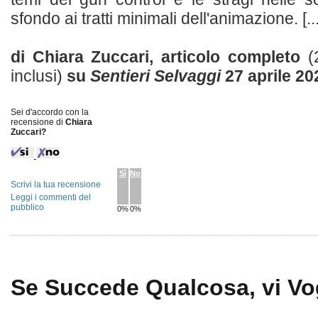
sfondo ai tratti minimali dell'animazione. [...
di Chiara Zuccari, articolo completo
(
inclusi)
su
Sentieri Selvaggi
27 aprile 20
Sei d'accordo con la
recensione di
Chiara
Zuccari?
Sì
No
Scrivi la tua recensione
Leggi i commenti del
pubblico
0%
0%
Se Succede Qualcosa, vi Vog