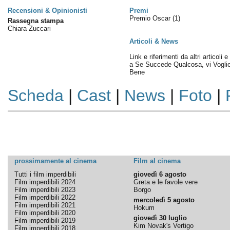
Recensioni & Opinionisti
Premi
Premio Oscar
(1)
Rassegna stampa
Chiara Zuccari
Articoli & News
Link e riferimenti da altri articoli 
a Se Succede Qualcosa, vi Vogli
Bene
Scheda
|
Cast
|
News
|
Foto
|
prossimamente al cinema
Film al cinema
Tutti i film imperdibili
giovedì 6 agosto
Film imperdibili 2024
Greta e le favole vere
Film imperdibili 2023
Borgo
Film imperdibili 2022
mercoledì 5 agosto
Film imperdibili 2021
Hokum
Film imperdibili 2020
giovedì 30 luglio
Film imperdibili 2019
Kim Novak's Vertigo
Film imperdibili 2018