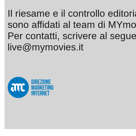
Il riesame e il controllo editor
sono affidati al team di MYmov
Per contatti, scrivere al segue
live@mymovies.it