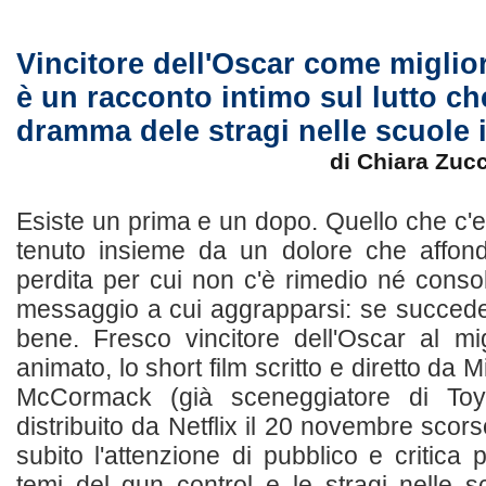
Vincitore dell'Oscar come miglio
è un racconto intimo sul lutto che
dramma dele stragi nelle scuole 
di Chiara Zuc
Esiste un prima e un dopo. Quello che c'e
tenuto insieme da un dolore che affond
perdita per cui non c'è rimedio né conso
messaggio a cui aggrapparsi: se succede
bene. Fresco vincitore dell'Oscar al mi
animato, lo short film scritto e diretto da 
McCormack (già sceneggiatore di Toy
distribuito da Netflix il 20 novembre scorso
subito l'attenzione di pubblico e critica p
temi del gun control e le stragi nelle 