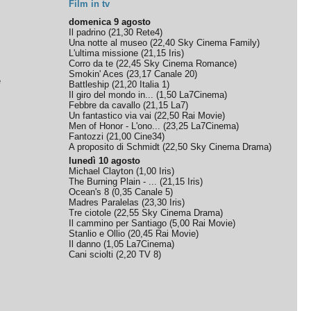
Film in tv
domenica 9 agosto
Il padrino
(
21,30
Rete4
)
Una notte al museo
(
22,40
Sky Cinema Family
)
L'ultima missione
(
21,15
Iris
)
Corro da te
(
22,45
Sky Cinema Romance
)
Smokin' Aces
(
23,17
Canale 20
)
e
Battleship
(
21,20
Italia 1
)
Il giro del mondo in...
(
1,50
La7Cinema
)
Febbre da cavallo
(
21,15
La7
)
Un fantastico via vai
(
22,50
Rai Movie
)
Men of Honor - L'ono...
(
23,25
La7Cinema
)
Fantozzi
(
21,00
Cine34
)
A proposito di Schmidt
(
22,50
Sky Cinema Drama
)
lunedì 10 agosto
Michael Clayton
(
1,00
Iris
)
The Burning Plain - ...
(
21,15
Iris
)
Ocean's 8
(
0,35
Canale 5
)
Madres Paralelas
(
23,30
Iris
)
Tre ciotole
(
22,55
Sky Cinema Drama
)
Il cammino per Santiago
(
5,00
Rai Movie
)
Stanlio e Ollio
(
20,45
Rai Movie
)
Il danno
(
1,05
La7Cinema
)
Cani sciolti
(
2,20
TV 8
)