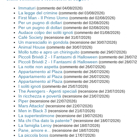
Immaturi
(commento del 04/08/2026)
La legge del crimine
(commento del 03/08/2026)
First Man - Il Primo Uomo
(commento del 02/08/2026)
Per un pugno di dollari
(commento del 02/08/2026)
Per un pugno di dollari
(commento del 02/08/2026)
Audace colpo dei soliti ignoti
(commento del 01/08/2026)
Café Society
(recensione del 31/07/2026)
Un maresciallo in gondola
(recensione del 30/07/2026)
Animal House
(commento del 30/07/2026)
Mollo tutto e apro un chiringuito
(commento del 29/07/2026)
Piccoli Brividi 2 - I Fantasmi di Halloween
(commento del 28/07/
Piccoli Brividi 2 - I Fantasmi di Halloween
(commento del 28/07/
La notte non aspetta
(commento del 26/07/2026)
Appartamento al Plaza
(commento del 26/07/2026)
Appartamento al Plaza
(commento del 26/07/2026)
Appartamento al Plaza
(commento del 26/07/2026)
I soliti ignoti
(commento del 25/07/2026)
The Avengers - Agenti speciali
(recensione del 23/07/2026)
In ricchezza e povertà
(recensione del 23/07/2026)
Piper
(recensione del 22/07/2026)
Mars Attacks!
(recensione del 22/07/2026)
Men in Black 3
(recensione del 21/07/2026)
La supertestimone
(recensione del 19/07/2026)
Ma chi t'ha dato la patente?
(recensione del 18/07/2026)
La famiglia Leroy
(recensione del 18/07/2026)
Pane, amore e...
(recensione del 18/07/2026)
La piccola boss
(commento del 17/07/2026)