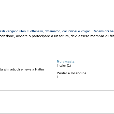
esti vengano ritenuti offensivi, diffamatori, calunniosi e volgari. Recensioni be
ecensione, avviare o partecipare a un forum, devi essere
membro di M
.
Multimedia
Trailer (1)
da altri articoli e news a Pattini
Poster e locandine
1
|