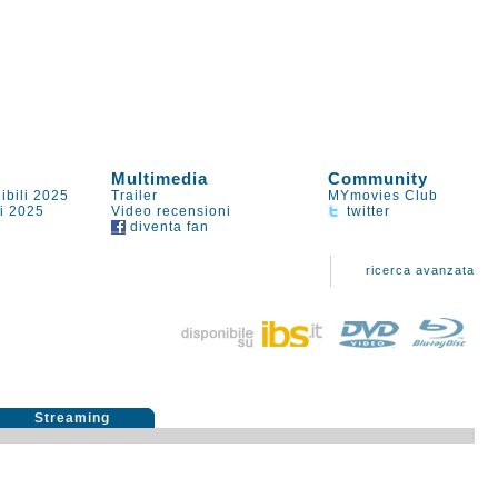
Multimedia
Community
ibili 2025
Trailer
MYmovies Club
li 2025
Video recensioni
twitter
diventa fan
ricerca avanzata
Streaming