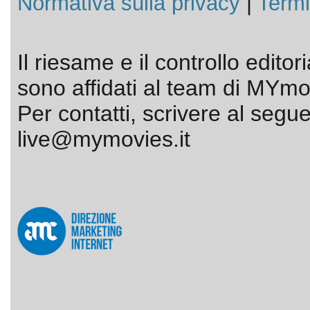
Normativa sulla privacy
|
Termi
Il riesame e il controllo editor
sono affidati al team di MYmov
Per contatti, scrivere al segue
live@mymovies.it