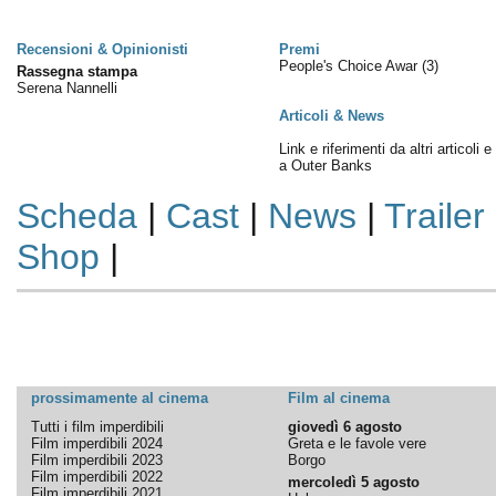
Recensioni & Opinionisti
Premi
People's Choice Awar
(3)
Rassegna stampa
Serena Nannelli
Articoli & News
Link e riferimenti da altri articoli 
a Outer Banks
Scheda
|
Cast
|
News
|
Trailer
Shop
|
prossimamente al cinema
Film al cinema
Tutti i film imperdibili
giovedì 6 agosto
Film imperdibili 2024
Greta e le favole vere
Film imperdibili 2023
Borgo
Film imperdibili 2022
mercoledì 5 agosto
Film imperdibili 2021