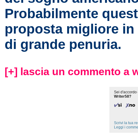
Probabilmente quest’
proposta migliore in
di grande penuria.
[+] lascia un commento a w
Sei d'accordo 
Writer58?
Scrivi la tua 
Leggi i comme