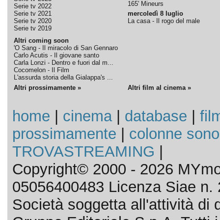
165' Mineurs
Serie tv 2022
Serie tv 2021
mercoledì 8 luglio
Serie tv 2020
La casa - Il rogo del male
Serie tv 2019
Altri coming soon
'O Sang - Il miracolo di San Gennaro
Carlo Acutis - Il giovane santo
Carla Lonzi - Dentro e fuori dal m...
Cocomelon - Il Film
L'assurda storia della Gialappa's ...
Altri prossimamente »
Altri film al cinema »
home
|
cinema
|
database
|
fil
prossimamente
|
colonne sono
TROVASTREAMING
|
Copyright© 2000 - 2026 MYmov
05056400483 Licenza Siae n. 
Società soggetta all'attività d