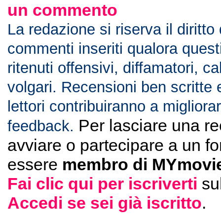
un commento
La redazione si riserva il diritto
commenti inseriti qualora ques
ritenuti offensivi, diffamatori, c
volgari. Recensioni ben scritte 
lettori contribuiranno a migliorar
Per lasciare una r
feedback.
avviare o partecipare a un f
essere
membro di MYmovie
Fai clic qui per iscriverti
su
Accedi se sei già iscritto
.