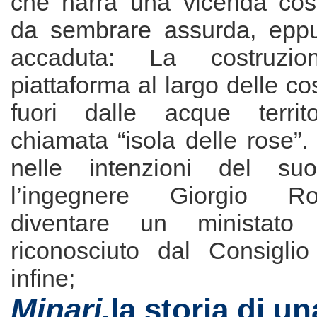
che narra una vicenda così
da sembrare assurda, eppu
accaduta: La costruz
piattaforma al largo delle co
fuori dalle acque territor
chiamata “isola delle rose”. 
nelle intenzioni del suo 
l’ingegnere Giorgio 
diventare un ministato 
riconosciuto dal Consigli
infine;
Minari
,
la storia di un