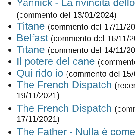
Yannick - La rivincita dell
(commento del 13/01/2024)
Titane
(commento del 17/11/2
Belfast
(commento del 16/11/2
Titane
(commento del 14/11/2
Il potere del cane
(commento
Qui rido io
(commento del 15/
The French Dispatch
(rece
19/11/2021)
The French Dispatch
(com
17/11/2021)
The Father - Nulla è com