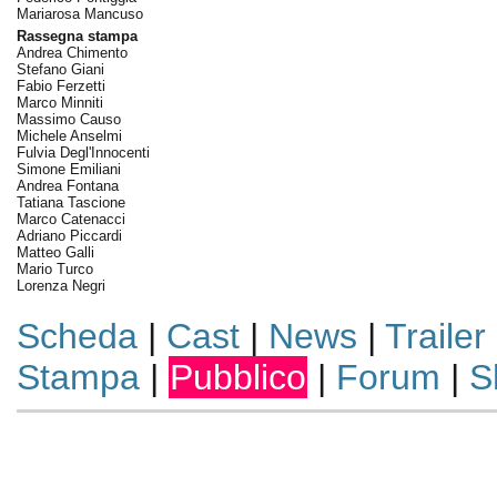
Mariarosa Mancuso
Rassegna stampa
Andrea Chimento
Stefano Giani
Fabio Ferzetti
Marco Minniti
Massimo Causo
Michele Anselmi
Fulvia Degl'Innocenti
Simone Emiliani
Andrea Fontana
Tatiana Tascione
Marco Catenacci
Adriano Piccardi
Matteo Galli
Mario Turco
Lorenza Negri
Scheda
|
Cast
|
News
|
Trailer
Stampa
|
Pubblico
|
Forum
|
S