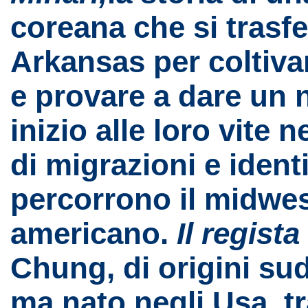
coreana che si trasfe
Arkansas per coltivar
e provare a dare un
inizio alle loro vite n
di migrazioni e ident
percorrono il midwe
americano.
Il regista
Chung, di origini su
ma nato negli Usa, tr