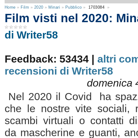
Home
»
Film
»
2020
»
Minari
»
Pubblico
»
1703084
»
Film visti nel 2020: Mina
di Writer58
Feedback: 53434 |
altri co
recensioni di Writer58
domenica 
Nel 2020 il Covid ha spazza
che le nostre vite sociali, 
scambi virtuali o contatti di
da mascherine e guanti, anc