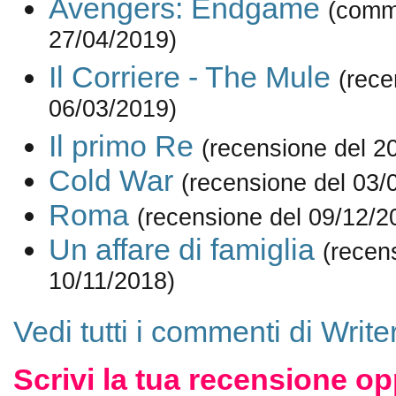
Avengers: Endgame
(comm
27/04/2019)
Il Corriere - The Mule
(rece
06/03/2019)
Il primo Re
(recensione del 2
Cold War
(recensione del 03/
Roma
(recensione del 09/12/2
Un affare di famiglia
(recen
10/11/2018)
Vedi tutti i commenti di Write
Scrivi la tua recensione op