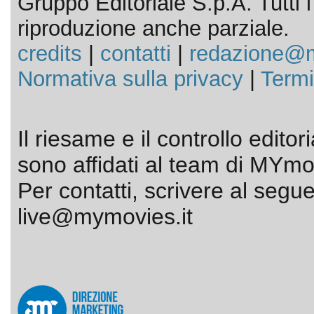
Gruppo Editoriale S.p.A. Tutti i d
riproduzione anche parziale.
credits
|
contatti
|
redazione@m
Normativa sulla privacy
|
Termi
Il riesame e il controllo editor
sono affidati al team di MYmov
Per contatti, scrivere al segue
live@mymovies.it