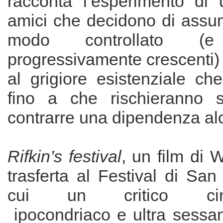
racconta l’esperimento di
amici che decidono di assum
modo controllato 
progressivamente crescenti)
al grigiore esistenziale che
fino a che rischieranno s
contrarre una dipendenza alc
Rifkin’s festival
, un film di 
trasferta al Festival di Sa
cui un critico cinem
ipocondriaco e ultra sessa