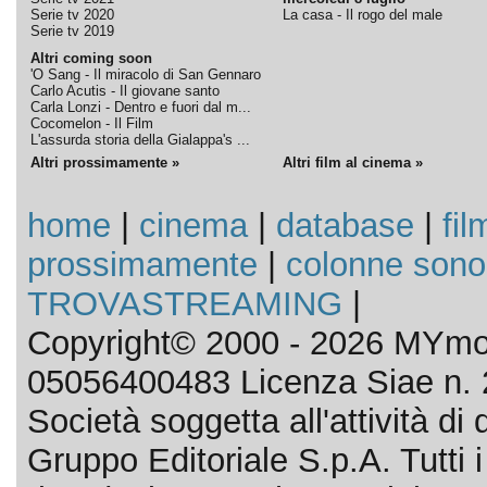
Serie tv 2020
La casa - Il rogo del male
Serie tv 2019
Altri coming soon
'O Sang - Il miracolo di San Gennaro
Carlo Acutis - Il giovane santo
Carla Lonzi - Dentro e fuori dal m...
Cocomelon - Il Film
L'assurda storia della Gialappa's ...
Altri prossimamente »
Altri film al cinema »
home
|
cinema
|
database
|
fil
prossimamente
|
colonne sono
TROVASTREAMING
|
Copyright© 2000 - 2026 MYmov
05056400483 Licenza Siae n. 
Società soggetta all'attività d
Gruppo Editoriale S.p.A. Tutti i d