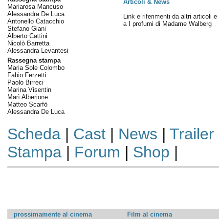
Articoli & News
Mariarosa Mancuso
Alessandra De Luca
Link e riferimenti da altri articoli 
Antonello Catacchio
a I profumi di Madame Walberg
Stefano Giani
Alberto Cattini
Nicolò Barretta
Alessandra Levantesi
Rassegna stampa
Maria Sole Colombo
Fabio Ferzetti
Paolo Birreci
Marina Visentin
Marì Alberione
Matteo Scarfò
Alessandra De Luca
Scheda
|
Cast
|
News
|
Trailer
Stampa
|
Forum
|
Shop
|
prossimamente al cinema
Film al cinema