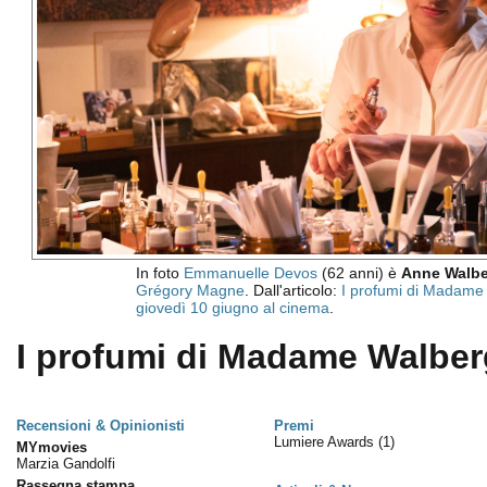
In foto
Emmanuelle Devos
(62 anni) è
Anne Walbe
Grégory Magne
. Dall'articolo:
I profumi di Madame
giovedì 10 giugno al cinema
.
I profumi di Madame Walberg
Recensioni & Opinionisti
Premi
Lumiere Awards
(1)
MYmovies
Marzia Gandolfi
Rassegna stampa