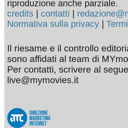
riproduzione anche parziale.
credits
|
contatti
|
redazione@m
Normativa sulla privacy
|
Termi
Il riesame e il controllo editor
sono affidati al team di MYmov
Per contatti, scrivere al segue
live@mymovies.it