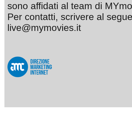
sono affidati al team di MYmov
Per contatti, scrivere al segue
live@mymovies.it