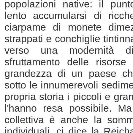
popolazioni native: il pun
lento accumularsi di ricc
ciarpame di monete dimezz
strappati e conchiglie tintinn
verso una modernità di 
sfruttamento delle risorse 
grandezza di un paese ch
sotto le innumerevoli sedime
propria storia i piccoli e gra
l'hanno resa possibile. Ma
collettiva è anche la som
individuali, ci dice la Reich