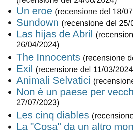
Un eroe
(recensione del 18/0
Sundown
(recensione del 25/
Las hijas de Abril
(recension
26/04/2024)
The Innocents
(recensione d
Exil
(recensione del 11/03/2024
Animali Selvatici
(recension
Non è un paese per vecch
27/07/2023)
Les cinq diables
(recensione
La "Cosa" da un altro mo