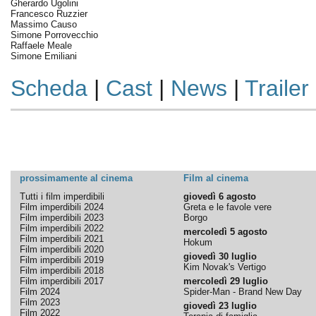
Gherardo Ugolini
Francesco Ruzzier
Massimo Causo
Simone Porrovecchio
Raffaele Meale
Simone Emiliani
Scheda
|
Cast
|
News
|
Trailer
prossimamente al cinema
Film al cinema
Tutti i film imperdibili
giovedì 6 agosto
Film imperdibili 2024
Greta e le favole vere
Film imperdibili 2023
Borgo
Film imperdibili 2022
mercoledì 5 agosto
Film imperdibili 2021
Hokum
Film imperdibili 2020
giovedì 30 luglio
Film imperdibili 2019
Kim Novak's Vertigo
Film imperdibili 2018
Film imperdibili 2017
mercoledì 29 luglio
Film 2024
Spider-Man - Brand New Day
Film 2023
giovedì 23 luglio
Film 2022