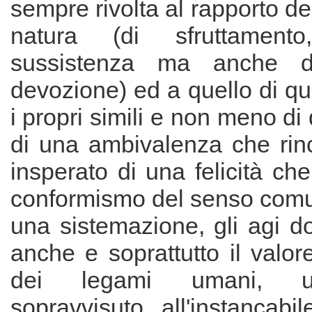
sempre rivolta al rapporto de
natura (di sfruttamen
sussistenza ma anche di
devozione) ed a quello di qu
i propri simili e non meno di 
di una ambivalenza che rinc
insperato di una felicità ch
conformismo del senso comun
una sistemazione, gli agi d
anche e soprattutto il valore
dei legami umani, un
sopravvisuto all'instancabi