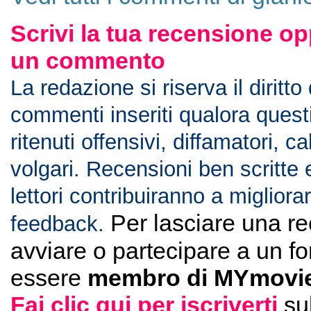
Scrivi la tua recensione op
un commento
La redazione si riserva il diritto
commenti inseriti qualora ques
ritenuti offensivi, diffamatori, c
volgari. Recensioni ben scritte 
lettori contribuiranno a migliorar
Per lasciare una r
feedback.
avviare o partecipare a un f
essere
membro di MYmovie
Fai clic qui per iscriverti
su