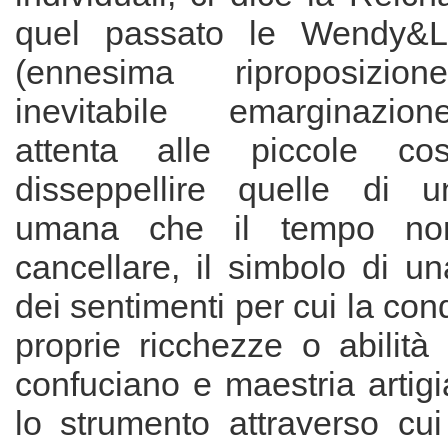
quel passato le Wendy&L
(ennesima riproposiz
inevitabile emarginazion
attenta alle piccole co
disseppellire quelle di u
umana che il tempo no
cancellare, il simbolo di u
dei sentimenti per cui la con
proprie ricchezze o abilità
confuciano e maestria artigi
lo strumento attraverso cui