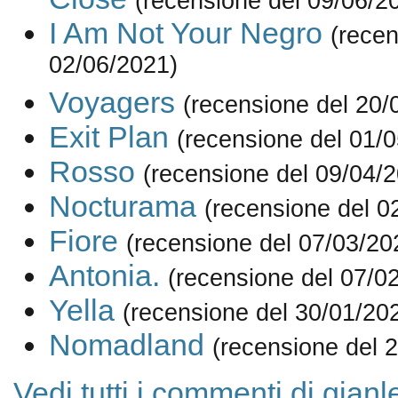
(recensione del 09/06/2
I Am Not Your Negro
(recen
02/06/2021)
Voyagers
(recensione del 20/
Exit Plan
(recensione del 01/
Rosso
(recensione del 09/04/
Nocturama
(recensione del 0
Fiore
(recensione del 07/03/20
Antonia.
(recensione del 07/0
Yella
(recensione del 30/01/20
Nomadland
(recensione del 
Vedi tutti i commenti di gian