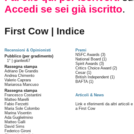
Accedi se sei già iscritto
.
First Cow | Indice
Recensioni & Opinionisti
Premi
NSFC Awards
(3)
Pubblico (per gradimento)
National Board
(1)
1° |
gianleo67
Spirit Awards
(3)
Rassegna stampa
Critics Choice Award
(2)
Adriano De Grandis
Cesar
(1)
Andrea Chimento
British Independent
(1)
Valerio Caprara
BAFTA
(1)
Mariarosa Mancuso
Rassegna stampa
Francesco Costantini
Articoli & News
Matteo Marelli
Fabio Ferzetti
Link e riferimenti da altri articoli 
Maria Sole Colombo
a First Cow
Marina Visentin
Ada Guglielmino
Matteo Galli
David Sims
Federico Gironi