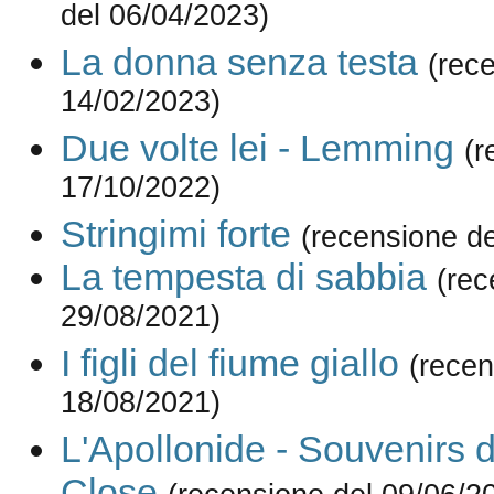
del 06/04/2023)
La donna senza testa
(rec
14/02/2023)
Due volte lei - Lemming
(r
17/10/2022)
Stringimi forte
(recensione d
La tempesta di sabbia
(rec
29/08/2021)
I figli del fiume giallo
(recen
18/08/2021)
L'Apollonide - Souvenirs 
Close