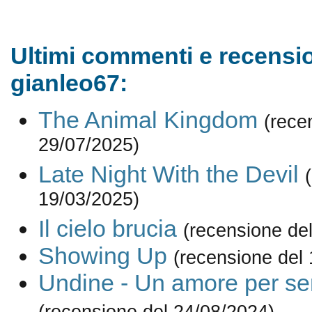
Ultimi commenti e recensio
gianleo67:
The Animal Kingdom
(rece
29/07/2025)
Late Night With the Devil
19/03/2025)
Il cielo brucia
(recensione de
Showing Up
(recensione del
Undine - Un amore per s
(recensione del 24/08/2024)