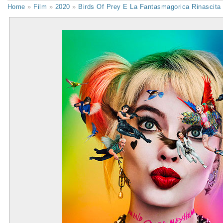
Home
»
Film
»
2020
»
Birds Of Prey E La Fantasmagorica Rinascita 