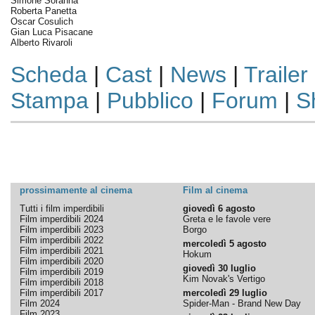
Simone Soranna
Roberta Panetta
Oscar Cosulich
Gian Luca Pisacane
Alberto Rivaroli
Scheda
|
Cast
|
News
|
Trailer
Stampa
|
Pubblico
|
Forum
|
S
prossimamente al cinema
Film al cinema
Tutti i film imperdibili
giovedì 6 agosto
Film imperdibili 2024
Greta e le favole vere
Film imperdibili 2023
Borgo
Film imperdibili 2022
mercoledì 5 agosto
Film imperdibili 2021
Hokum
Film imperdibili 2020
giovedì 30 luglio
Film imperdibili 2019
Kim Novak's Vertigo
Film imperdibili 2018
Film imperdibili 2017
mercoledì 29 luglio
Film 2024
Spider-Man - Brand New Day
Film 2023