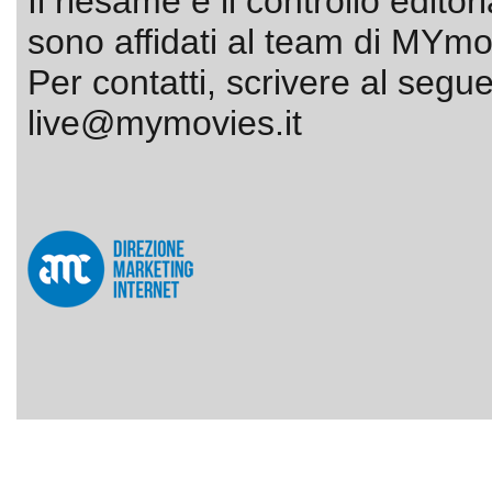
Il riesame e il controllo editor
sono affidati al team di MYmov
Per contatti, scrivere al segue
live@mymovies.it