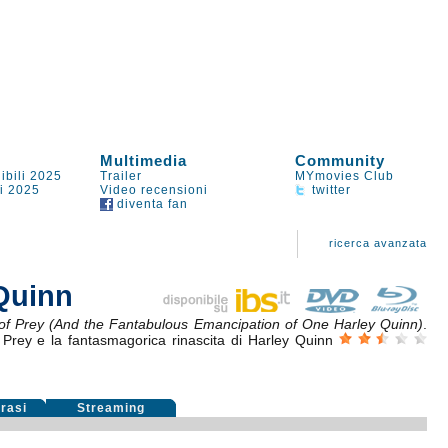
Multimedia
Community
ibili 2025
Trailer
MYmovies Club
li 2025
Video recensioni
twitter
diventa fan
ricerca avanzata
 Quinn
 of Prey (And the Fantabulous Emancipation of One Harley Quinn)
.
 Prey e la fantasmagorica rinascita di Harley Quinn
rasi
Streaming