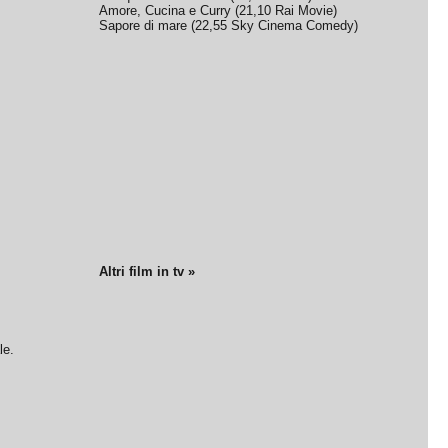
Amore, Cucina e Curry
(
21,10
Rai Movie
)
Sapore di mare
(
22,55
Sky Cinema Comedy
)
Altri film in tv »
le.