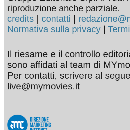
riproduzione anche parziale.
credits
|
contatti
|
redazione@m
Normativa sulla privacy
|
Termi
Il riesame e il controllo editor
sono affidati al team di MYmov
Per contatti, scrivere al segue
live@mymovies.it