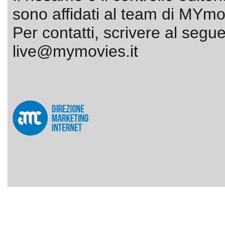
sono affidati al team di MYmov
Per contatti, scrivere al segue
live@mymovies.it