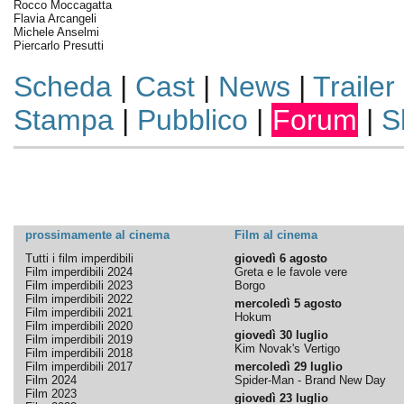
Rocco Moccagatta
Flavia Arcangeli
Michele Anselmi
Piercarlo Presutti
Scheda
|
Cast
|
News
|
Trailer
Stampa
|
Pubblico
|
Forum
|
S
prossimamente al cinema
Film al cinema
Tutti i film imperdibili
giovedì 6 agosto
Film imperdibili 2024
Greta e le favole vere
Film imperdibili 2023
Borgo
Film imperdibili 2022
mercoledì 5 agosto
Film imperdibili 2021
Hokum
Film imperdibili 2020
giovedì 30 luglio
Film imperdibili 2019
Kim Novak's Vertigo
Film imperdibili 2018
Film imperdibili 2017
mercoledì 29 luglio
Film 2024
Spider-Man - Brand New Day
Film 2023
giovedì 23 luglio