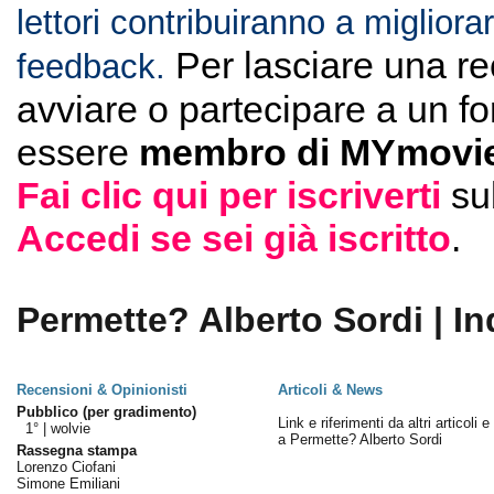
lettori contribuiranno a migliorar
Per lasciare una r
feedback.
avviare o partecipare a un f
essere
membro di MYmovie
Fai clic qui per iscriverti
su
Accedi se sei già iscritto
.
Permette? Alberto Sordi | In
Recensioni & Opinionisti
Articoli & News
Pubblico (per gradimento)
Link e riferimenti da altri articoli 
1° |
wolvie
a Permette? Alberto Sordi
Rassegna stampa
Lorenzo Ciofani
Simone Emiliani