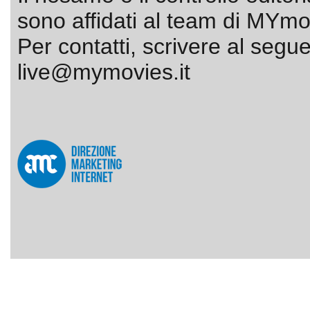
sono affidati al team di MYmov
Per contatti, scrivere al segue
live@mymovies.it