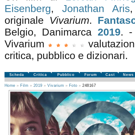
Eisenberg
,
Jonathan Aris
originale
Vivarium
.
Fantas
Belgio, Danimarca
2019
. 
Vivarium
valutazio
critica, pubblico e dizionari.
Scheda
Critica
Pubblico
Forum
Cast
News
Home
»
Film
»
2019
»
Vivarium
»
Foto
»
248167