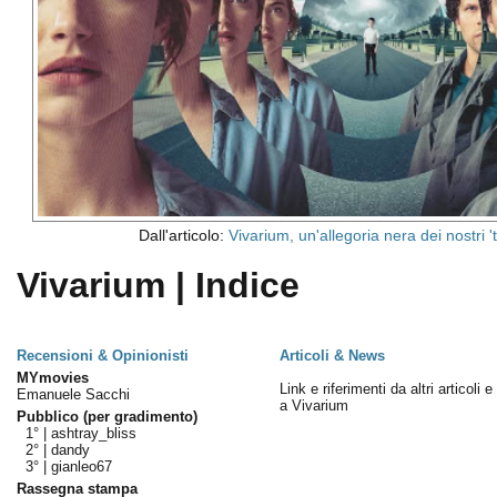
Dall'articolo:
Vivarium, un'allegoria nera dei nostri 
Vivarium | Indice
Recensioni & Opinionisti
Articoli & News
MYmovies
Link e riferimenti da altri articoli 
Emanuele Sacchi
a Vivarium
Pubblico (per gradimento)
1° |
ashtray_bliss
2° |
dandy
3° |
gianleo67
Rassegna stampa