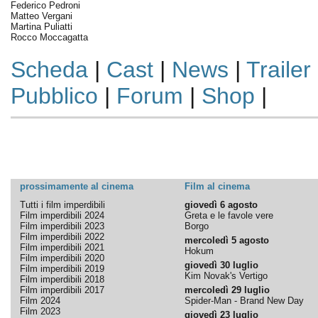
Federico Pedroni
Matteo Vergani
Martina Puliatti
Rocco Moccagatta
Scheda
|
Cast
|
News
|
Trailer
Pubblico
|
Forum
|
Shop
|
prossimamente al cinema
Film al cinema
Tutti i film imperdibili
giovedì 6 agosto
Film imperdibili 2024
Greta e le favole vere
Film imperdibili 2023
Borgo
Film imperdibili 2022
mercoledì 5 agosto
Film imperdibili 2021
Hokum
Film imperdibili 2020
giovedì 30 luglio
Film imperdibili 2019
Kim Novak's Vertigo
Film imperdibili 2018
Film imperdibili 2017
mercoledì 29 luglio
Film 2024
Spider-Man - Brand New Day
Film 2023
giovedì 23 luglio