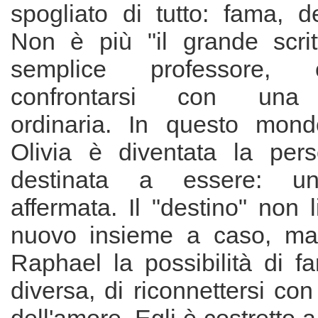
spogliato di tutto: fama, d
Non è più "il grande scri
semplice professore, 
confrontarsi con una q
ordinaria. In questo mondo
Olivia è diventata la per
destinata a essere: un
affermata. Il "destino" non 
nuovo insieme a caso, ma 
Raphael la possibilità di f
diversa, di riconnettersi con