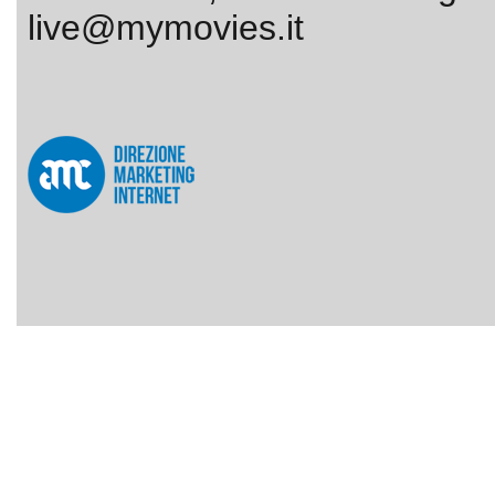
live@mymovies.it