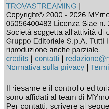
TROVASTREAMING
|
Copyright© 2000 - 2026 MYmov
05056400483 Licenza Siae n. 
Società soggetta all'attività d
Gruppo Editoriale S.p.A. Tutti i d
riproduzione anche parziale.
credits
|
contatti
|
redazione@m
Normativa sulla privacy
|
Termi
Il riesame e il controllo editor
sono affidati al team di MYmov
Per contatti, scrivere al segue