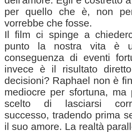
dell'amore. Egli è costretto 
per quello che è, non per
vorrebbe che fosse.
Il film ci spinge a chieder
punto la nostra vita è 
conseguenza di eventi fortu
invece è il risultato dirett
decisioni? Raphael non è fini
mediocre per sfortuna, ma
scelto di lasciarsi cor
successo, tradendo prima se
il suo amore. La realtà paral