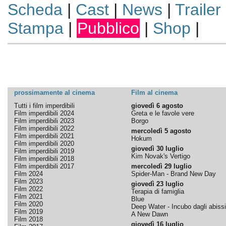
Scheda
|
Cast
|
News
|
Trailer
Stampa
|
Pubblico
|
Shop
|
prossimamente al cinema
Film al cinema
Tutti i film imperdibili
giovedì 6 agosto
Film imperdibili 2024
Greta e le favole vere
Film imperdibili 2023
Borgo
Film imperdibili 2022
mercoledì 5 agosto
Film imperdibili 2021
Hokum
Film imperdibili 2020
giovedì 30 luglio
Film imperdibili 2019
Kim Novak's Vertigo
Film imperdibili 2018
Film imperdibili 2017
mercoledì 29 luglio
Film 2024
Spider-Man - Brand New Day
Film 2023
giovedì 23 luglio
Film 2022
Terapia di famiglia
Film 2021
Blue
Film 2020
Deep Water - Incubo dagli abissi
Film 2019
A New Dawn
Film 2018
giovedì 16 luglio