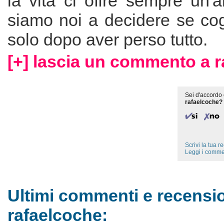
la vita ci offre sempre un'a
siamo noi a decidere se cogl
solo dopo aver perso tutto.
[+] lascia un commento a r
Sei d'accordo 
rafaelcoche?
Scrivi la tua 
Leggi i comme
Ultimi commenti e recensio
rafaelcoche: