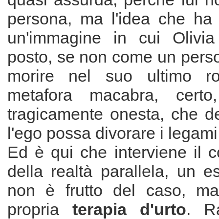
persona, ma l'idea che ha 
un'immagine in cui Olivi
posto, se non come un perso
morire nel suo ultimo r
metafora macabra, cert
tragicamente onesta, che 
l'ego possa divorare i legami 
Ed è qui che interviene il 
della realtà parallela, un 
non è frutto del caso, m
propria
terapia d'urto
. R