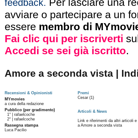
Per lasciare una r
feedback.
avviare o partecipare a un f
essere
membro di MYmovie
Fai clic qui per iscriverti
su
Accedi se sei già iscritto
.
Amore a seconda vista | Ind
Recensioni & Opinionisti
Premi
Cesar
(1)
MYmovies
a cura della redazione
Pubblico (per gradimento)
Articoli & News
1° |
rafaelcoche
2° |
rafaelcoche
Link e riferimenti da altri articoli 
Rassegna stampa
a Amore a seconda vista
Luca Pacilio