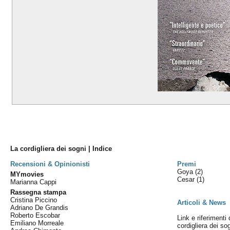
La cordigliera dei sogni | Indice
Recensioni & Opinionisti
Premi
Goya
(2)
MYmovies
Cesar
(1)
Marianna Cappi
Rassegna stampa
Cristina Piccino
Articoli & News
Adriano De Grandis
Roberto Escobar
Link e riferimenti 
Emiliano Morreale
cordigliera dei so