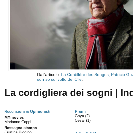
Dall'articolo:
La Cordillère des Songes, Patricio G
sorriso sul volto del Cile
.
La cordigliera dei sogni | In
Recensioni & Opinionisti
Premi
Goya
(2)
MYmovies
Cesar
(1)
Marianna Cappi
Rassegna stampa
Cristina Piccino