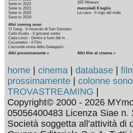
165' Mineurs
Serie tv 2022
Serie tv 2021
mercoledì 8 luglio
Serie tv 2020
La casa - Il rogo del male
Serie tv 2019
Altri coming soon
'O Sang - Il miracolo di San Gennaro
Carlo Acutis - Il giovane santo
Carla Lonzi - Dentro e fuori dal m...
Cocomelon - Il Film
L'assurda storia della Gialappa's ...
Altri prossimamente »
Altri film al cinema »
home
|
cinema
|
database
|
fil
prossimamente
|
colonne sono
TROVASTREAMING
|
Copyright© 2000 - 2026 MYmov
05056400483 Licenza Siae n. 
Società soggetta all'attività d