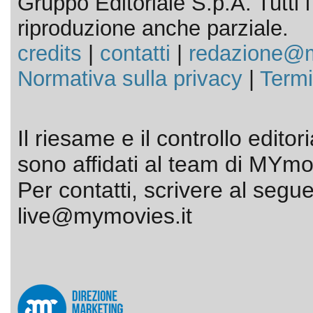
Gruppo Editoriale S.p.A. Tutti i d
riproduzione anche parziale.
credits
|
contatti
|
redazione@m
Normativa sulla privacy
|
Termi
Il riesame e il controllo editor
sono affidati al team di MYmov
Per contatti, scrivere al segue
live@mymovies.it