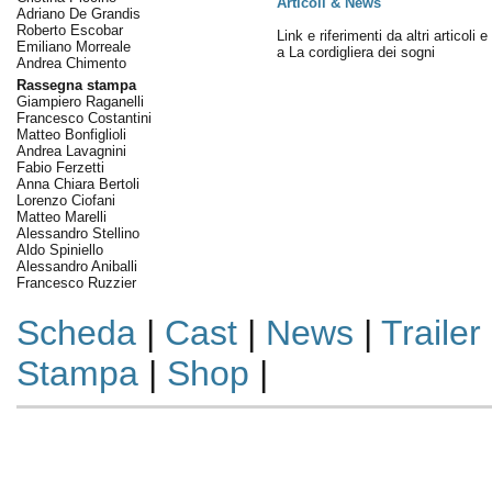
Articoli & News
Adriano De Grandis
Roberto Escobar
Link e riferimenti da altri articoli 
Emiliano Morreale
a La cordigliera dei sogni
Andrea Chimento
Rassegna stampa
Giampiero Raganelli
Francesco Costantini
Matteo Bonfiglioli
Andrea Lavagnini
Fabio Ferzetti
Anna Chiara Bertoli
Lorenzo Ciofani
Matteo Marelli
Alessandro Stellino
Aldo Spiniello
Alessandro Aniballi
Francesco Ruzzier
Scheda
|
Cast
|
News
|
Trailer
Stampa
|
Shop
|