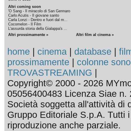
Altri coming soon
'O Sang - Il miracolo di San Gennaro
Carlo Acutis - Il giovane santo
Carla Lonzi - Dentro e fuori dal m...
Cocomelon - Il Film
L'assurda storia della Gialappa's ...
Altri prossimamente »
Altri film al cinema »
home
|
cinema
|
database
|
fil
prossimamente
|
colonne sono
TROVASTREAMING
|
Copyright© 2000 - 2026 MYmov
05056400483 Licenza Siae n. 
Società soggetta all'attività d
Gruppo Editoriale S.p.A. Tutti i d
riproduzione anche parziale.