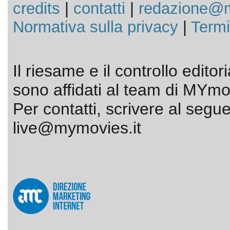
credits
|
contatti
|
redazione@m
Normativa sulla privacy
|
Termi
Il riesame e il controllo editor
sono affidati al team di MYmov
Per contatti, scrivere al segue
live@mymovies.it