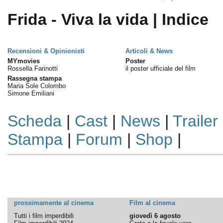
Frida - Viva la vida | Indice
Recensioni & Opinionisti
Articoli & News
MYmovies
Poster
Rossella Farinotti
il poster ufficiale del film
Rassegna stampa
Maria Sole Colombo
Simone Emiliani
Scheda
|
Cast
|
News
|
Trailer
Stampa
|
Forum
|
Shop
|
prossimamente al cinema
Film al cinema
Tutti i film imperdibili
giovedì 6 agosto