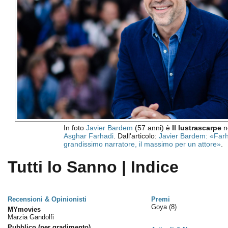
In foto
Javier Bardem
(57 anni) è
Il lustrascarpe
ne
Asghar Farhadi
. Dall'articolo:
Javier Bardem: «Farh
grandissimo narratore, il massimo per un attore»
.
Tutti lo Sanno | Indice
Recensioni & Opinionisti
Premi
Goya
(8)
MYmovies
Marzia Gandolfi
Pubblico (per gradimento)