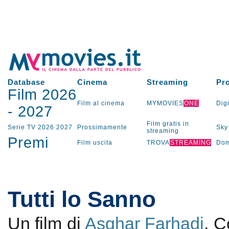
Database
Cinema
Streaming
Pr
Film 2026
Film al cinema
MYMOVIES
ONE
Digi
-
2027
Film gratis in
Serie TV
2026
2027
Prossimamente
Sky
streaming
Premi
Film uscita
TROVA
STREAMING
Dom
Tutti lo Sanno
Un film di
Asghar Farhadi
. 