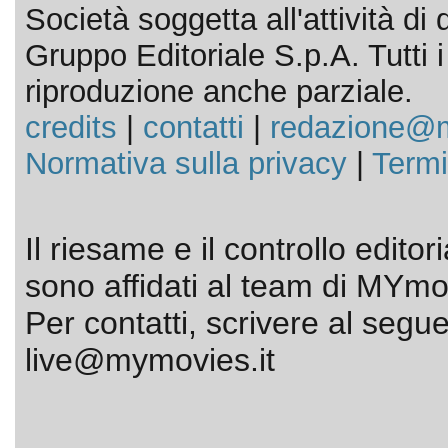
Società soggetta all'attività d
Gruppo Editoriale S.p.A. Tutti i d
riproduzione anche parziale.
credits
|
contatti
|
redazione@m
Normativa sulla privacy
|
Termi
Il riesame e il controllo editor
sono affidati al team di MYmov
Per contatti, scrivere al segue
live@mymovies.it