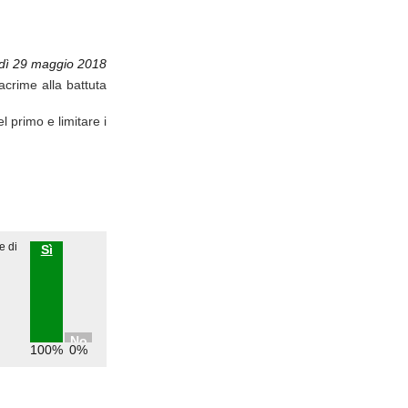
dì 29 maggio 2018
acrime alla battuta
 primo e limitare i
e di
Sì
No
100%
0%