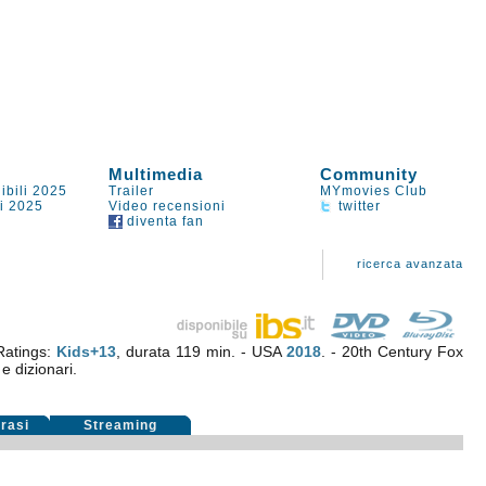
Multimedia
Community
ibili 2025
Trailer
MYmovies Club
li 2025
Video recensioni
twitter
diventa fan
ricerca avanzata
Ratings:
Kids+13
, durata 119 min. - USA
2018
. - 20th Century Fox
 e dizionari.
rasi
Streaming