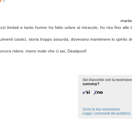
marte
 limitati e tanto humor ha fatto urlare al miracolo, ho riso fino alle l
menti caotici, storia troppo assurda, dovevano mantenere lo spirito del
ancora ridere, meno male che ci sei, Deadpool!
Sei d'accordo con la recension
sumotoy?
Scrivi la tua recensione
Leggi i commenti del pubblico