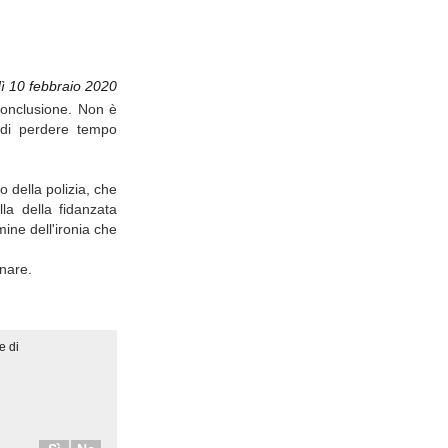
ì 10 febbraio 2020
conclusione. Non è
 di perdere tempo
o della polizia, che
la della fidanzata
ine dell'ironia che
onare.
e di