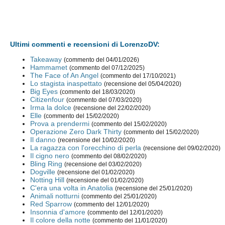
Ultimi commenti e recensioni di LorenzoDV:
Takeaway
(commento del 04/01/2026)
Hammamet
(commento del 07/12/2025)
The Face of An Angel
(commento del 17/10/2021)
Lo stagista inaspettato
(recensione del 05/04/2020)
Big Eyes
(commento del 18/03/2020)
Citizenfour
(commento del 07/03/2020)
Irma la dolce
(recensione del 22/02/2020)
Elle
(commento del 15/02/2020)
Prova a prendermi
(commento del 15/02/2020)
Operazione Zero Dark Thirty
(commento del 15/02/2020)
Il danno
(recensione del 10/02/2020)
La ragazza con l'orecchino di perla
(recensione del 09/02/2020)
Il cigno nero
(commento del 08/02/2020)
Bling Ring
(recensione del 03/02/2020)
Dogville
(recensione del 01/02/2020)
Notting Hill
(recensione del 01/02/2020)
C'era una volta in Anatolia
(recensione del 25/01/2020)
Animali notturni
(commento del 25/01/2020)
Red Sparrow
(commento del 12/01/2020)
Insonnia d'amore
(commento del 12/01/2020)
Il colore della notte
(commento del 11/01/2020)