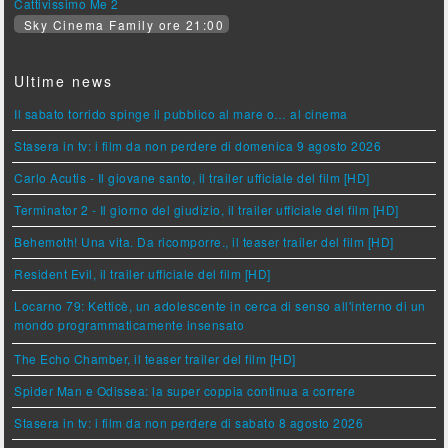
Cattivissimo Me 2
Sky Cinema Family ore 21:00
Ultime news
Il sabato torrido spinge il pubblico al mare o… al cinema
Stasera in tv: i film da non perdere di domenica 9 agosto 2026
Carlo Acutis - Il giovane santo, il trailer ufficiale del film [HD]
Terminator 2 - Il giorno del giudizio, il trailer ufficiale del film [HD]
Behemoth! Una vita. Da ricomporre., il teaser trailer del film [HD]
Resident Evil, il trailer ufficiale del film [HD]
Locarno 79: Ketticè, un adolescente in cerca di senso all'interno di un
mondo programmaticamente insensato
The Echo Chamber, il teaser trailer del film [HD]
Spider Man e Odissea: la super coppia continua a correre
Stasera in tv: i film da non perdere di sabato 8 agosto 2026