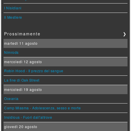
I Nisidiani
Il Mestiere
Prossimamente
❯
martedì 11 agosto
Nimrods
mercoledì 12 agosto
Robin Hood - Il prezzo del sangue
La fine di Oak Street
mercoledì 19 agosto
Oceania
Camp Miasma - Adolescenza, sesso e morte
Insidious - Fuori dall'altrove
giovedì 20 agosto