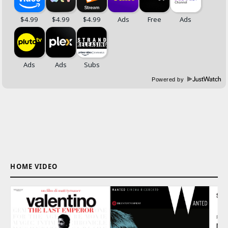
Powered by
HOME VIDEO
ST
REG
Mat