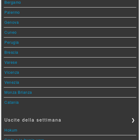
Bergamo
Palermo
Genova
Cuneo
Perugia
Brescia
Varese
Vicenza
Venezia
Monza Brianza
Catania
Uscite della settimana
❯
Hokum
Greta e le favole vere