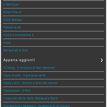
Il Malloppo
Silent Friend
Calle Malaga
Palestina 36
Amori e Incantesimi 2
Hope
Bentornati al Sud
Appena aggiunti
❯
'O Sang - Il miracolo di San Gennaro
Carlo Acutis - Il giovane santo
Carla Lonzi - Dentro e fuori dal mondo
Cocomelon - Il Film
L'assurda storia della Gialappa's Band
The Mortuary Assistant - Anatomia di un Incubo