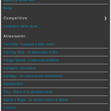
Borgo
Competitive
❯
Calendario delle uscite
Attesissimi
The Invite - Il piacere è tutto nostro
The Dog Stars - Le stelle dopo la fine
Hunger Games - L'alba sulla mietitura
Avengers - Doomsday
Santiago - Un cammino per ricominciare
Resident Evil
Tony - Diario di un giovane cuoco
Spezie e Bugie - La piccola cucina di Mehdi
Il Cileno