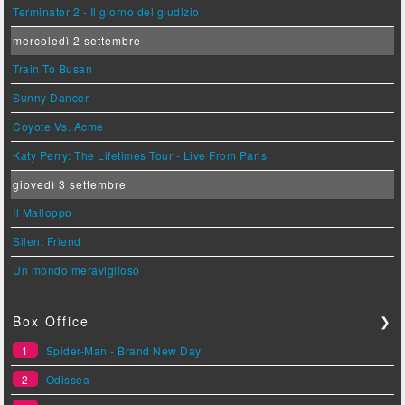
Terminator 2 - Il giorno del giudizio
mercoledì 2 settembre
Train To Busan
Sunny Dancer
Coyote Vs. Acme
Katy Perry: The Lifetimes Tour - Live From Paris
giovedì 3 settembre
Il Malloppo
Silent Friend
Un mondo meraviglioso
Box Office
❯
1
Spider-Man - Brand New Day
2
Odissea