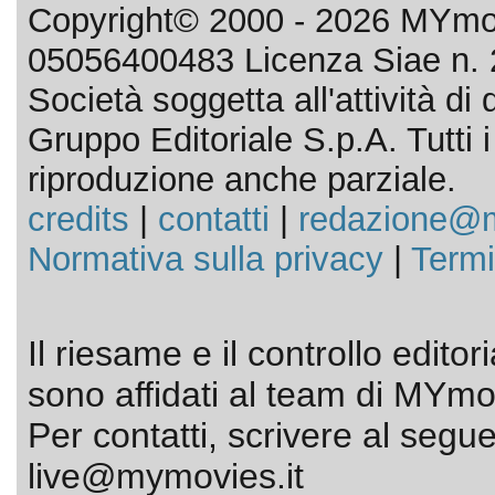
Copyright© 2000 - 2026 MYmov
05056400483 Licenza Siae n. 
Società soggetta all'attività d
Gruppo Editoriale S.p.A. Tutti i d
riproduzione anche parziale.
credits
|
contatti
|
redazione@m
Normativa sulla privacy
|
Termi
Il riesame e il controllo editor
sono affidati al team di MYmov
Per contatti, scrivere al segue
live@mymovies.it