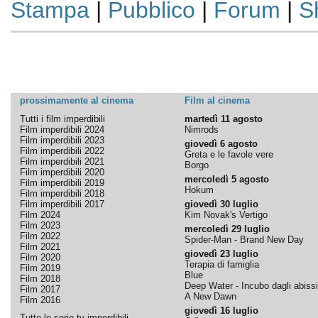
Stampa
|
Pubblico
|
Forum
|
S
prossimamente al cinema
Film al cinema
Tutti i film imperdibili
martedì 11 agosto
Film imperdibili 2024
Nimrods
Film imperdibili 2023
giovedì 6 agosto
Film imperdibili 2022
Greta e le favole vere
Film imperdibili 2021
Borgo
Film imperdibili 2020
mercoledì 5 agosto
Film imperdibili 2019
Hokum
Film imperdibili 2018
Film imperdibili 2017
giovedì 30 luglio
Film 2024
Kim Novak's Vertigo
Film 2023
mercoledì 29 luglio
Film 2022
Spider-Man - Brand New Day
Film 2021
giovedì 23 luglio
Film 2020
Terapia di famiglia
Film 2019
Blue
Film 2018
Deep Water - Incubo dagli abissi
Film 2017
A New Dawn
Film 2016
giovedì 16 luglio
Tutte le serie tv imperdibili