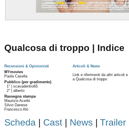
Qualcosa di troppo | Indice
Recensioni & Opinionisti
Articoli & News
MYmovies
Link e riferimenti da altri articoli 
Paola Casella
a Qualcosa di troppo
Pubblico (per gradimento)
1° |
scavadentro65
2° |
alberto
Rassegna stampa
Maurizio Acerbi
Silvio Danese
Francesco Alò
Scheda
|
Cast
|
News
|
Trailer