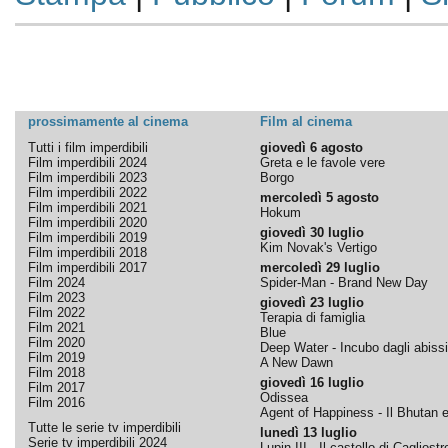
prossimamente al cinema
Film al cinema
Tutti i film imperdibili
giovedì 6 agosto
Film imperdibili 2024
Greta e le favole vere
Film imperdibili 2023
Borgo
Film imperdibili 2022
mercoledì 5 agosto
Film imperdibili 2021
Hokum
Film imperdibili 2020
giovedì 30 luglio
Film imperdibili 2019
Kim Novak's Vertigo
Film imperdibili 2018
Film imperdibili 2017
mercoledì 29 luglio
Film 2024
Spider-Man - Brand New Day
Film 2023
giovedì 23 luglio
Film 2022
Terapia di famiglia
Film 2021
Blue
Film 2020
Deep Water - Incubo dagli abissi
Film 2019
A New Dawn
Film 2018
giovedì 16 luglio
Film 2017
Odissea
Film 2016
Agent of Happiness - Il Bhutan e 
Tutte le serie tv imperdibili
lunedì 13 luglio
Serie tv imperdibili 2024
Lupin III - Il castello di Cagliostr