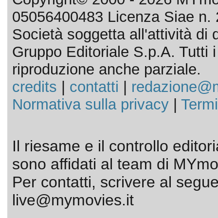
05056400483 Licenza Siae n. 
Società soggetta all'attività d
Gruppo Editoriale S.p.A. Tutti i d
riproduzione anche parziale.
credits
|
contatti
|
redazione@m
Normativa sulla privacy
|
Termi
Il riesame e il controllo editor
sono affidati al team di MYmov
Per contatti, scrivere al segue
live@mymovies.it