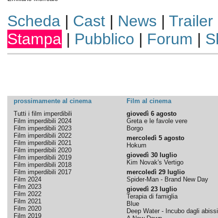
Scheda
|
Cast
|
News
|
Trailer
Stampa
|
Pubblico
|
Forum
|
S
prossimamente al cinema
Film al cinema
Tutti i film imperdibili
giovedì 6 agosto
Film imperdibili 2024
Greta e le favole vere
Film imperdibili 2023
Borgo
Film imperdibili 2022
mercoledì 5 agosto
Film imperdibili 2021
Hokum
Film imperdibili 2020
giovedì 30 luglio
Film imperdibili 2019
Kim Novak's Vertigo
Film imperdibili 2018
Film imperdibili 2017
mercoledì 29 luglio
Film 2024
Spider-Man - Brand New Day
Film 2023
giovedì 23 luglio
Film 2022
Terapia di famiglia
Film 2021
Blue
Film 2020
Deep Water - Incubo dagli abissi
Film 2019