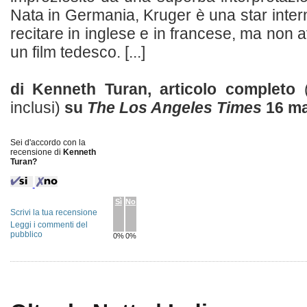
Nata in Germania, Kruger è una star inter
recitare in inglese e in francese, ma non 
un film tedesco. [...]
di Kenneth Turan, articolo completo
inclusi)
su
The Los Angeles Times
16 ma
Sei d'accordo con la
recensione di
Kenneth
Turan?
Sì
No
Scrivi la tua recensione
Leggi i commenti del
pubblico
0%
0%