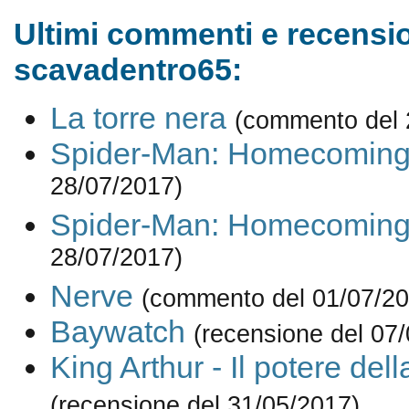
Ultimi commenti e recensio
scavadentro65:
La torre nera
(commento del 
Spider-Man: Homecomin
28/07/2017)
Spider-Man: Homecomin
28/07/2017)
Nerve
(commento del 01/07/20
Baywatch
(recensione del 07
King Arthur - Il potere del
(recensione del 31/05/2017)