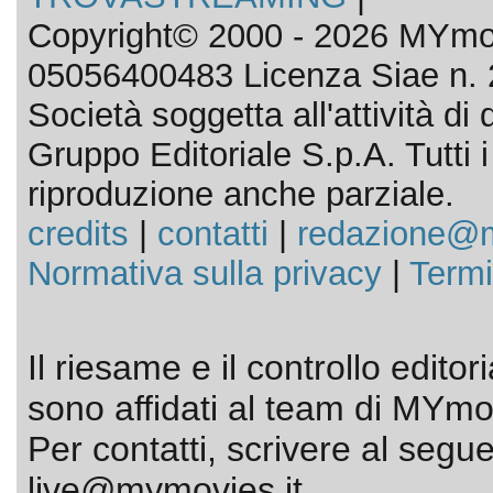
Copyright© 2000 - 2026 MYmov
05056400483 Licenza Siae n. 
Società soggetta all'attività d
Gruppo Editoriale S.p.A. Tutti i d
riproduzione anche parziale.
credits
|
contatti
|
redazione@m
Normativa sulla privacy
|
Termi
Il riesame e il controllo editor
sono affidati al team di MYmov
Per contatti, scrivere al segue
live@mymovies.it