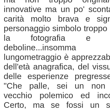
innovative ma un po' sconta
carità molto brava e sign
personaggio simbolo troppo s
la fotografia e 
deboline...insom
lungometraggio è apprezzab
dell'età anagrafica, del viss
delle esperienze pregress
"Che palle, sei un non 
vecchio polemico ed incont
Certo, ma se fossi un s