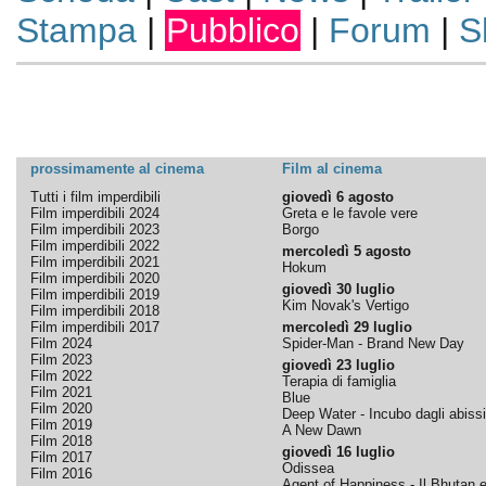
Stampa
|
Pubblico
|
Forum
|
S
prossimamente al cinema
Film al cinema
Tutti i film imperdibili
giovedì 6 agosto
Film imperdibili 2024
Greta e le favole vere
Film imperdibili 2023
Borgo
Film imperdibili 2022
mercoledì 5 agosto
Film imperdibili 2021
Hokum
Film imperdibili 2020
giovedì 30 luglio
Film imperdibili 2019
Kim Novak's Vertigo
Film imperdibili 2018
Film imperdibili 2017
mercoledì 29 luglio
Film 2024
Spider-Man - Brand New Day
Film 2023
giovedì 23 luglio
Film 2022
Terapia di famiglia
Film 2021
Blue
Film 2020
Deep Water - Incubo dagli abissi
Film 2019
A New Dawn
Film 2018
giovedì 16 luglio
Film 2017
Odissea
Film 2016
Agent of Happiness - Il Bhutan e 