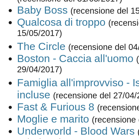
Baby Boss
(recensione del 1
Qualcosa di troppo
(recensi
15/05/2017)
The Circle
(recensione del 04
Boston - Caccia all'uomo
29/04/2017)
Famiglia all'improvviso - I
incluse
(recensione del 27/04/
Fast & Furious 8
(recension
Moglie e marito
(recensione 
Underworld - Blood Wars