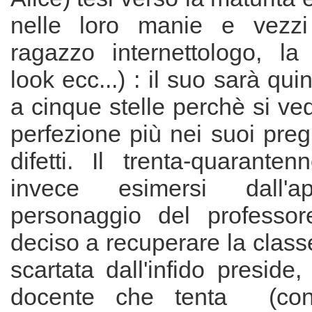
nelle loro manie e vezzi 
ragazzo internettologo, l
look ecc...) : il suo sarà qui
a cinque stelle perchè si vedr
perfezione più nei suoi preg
difetti. Il trenta-quarante
invece esimersi dall'ap
personaggio del professor
deciso a recuperare la classe
scartata dall'infido preside,
docente che tenta (con 