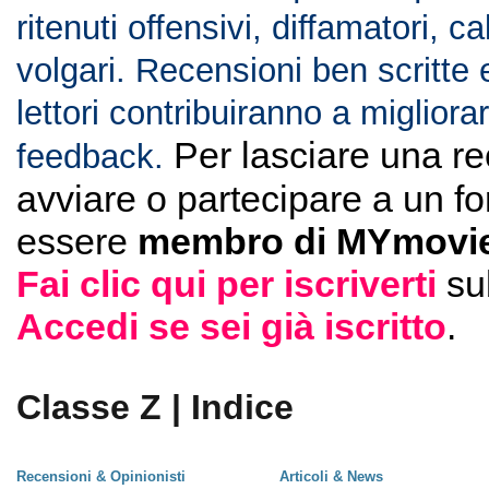
ritenuti offensivi, diffamatori, c
volgari. Recensioni ben scritte 
lettori contribuiranno a migliorar
Per lasciare una r
feedback.
avviare o partecipare a un f
essere
membro di MYmovie
Fai clic qui per iscriverti
su
Accedi se sei già iscritto
.
Classe Z | Indice
Recensioni & Opinionisti
Articoli & News