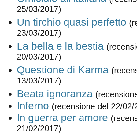
25/03/2017)
Un tirchio quasi perfetto
(r
23/03/2017)
La bella e la bestia
(recensi
20/03/2017)
Questione di Karma
(recen
13/03/2017)
Beata ignoranza
(recension
Inferno
(recensione del 22/02/
In guerra per amore
(recen
21/02/2017)