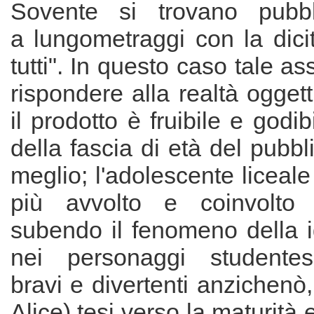
Sovente si trovano pubbli
a lungometraggi con la dici
tutti". In questo caso tale a
rispondere alla realtà oggett
il prodotto è fruibile e godi
della fascia di età del pubbl
meglio; l'adolescente liceal
più avvolto e coinvolto 
subendo il fenomeno della i
nei personaggi studentesc
bravi e divertenti anzichenò,
Alice) tesi verso la maturità e