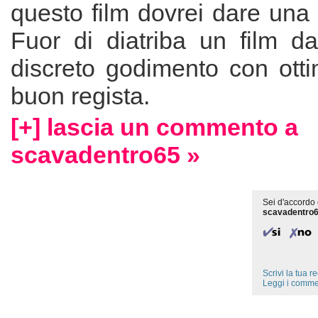
questo film dovrei dare una o
Fuor di diatriba un film d
discreto godimento con ottim
buon regista.
[+] lascia un commento a
scavadentro65 »
Sei d'accordo 
scavadentro
Scrivi la tua 
Leggi i comme