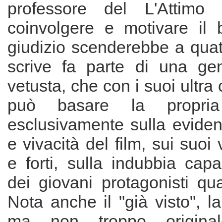
professore del L'Attimo 
coinvolgere e motivare il b
giudizio scenderebbe a quatt
scrive fa parte di una ge
vetusta, che con i suoi ultra
può basare la propria
esclusivamente sulla eviden
e vivacità del film, sui suoi 
e forti, sulla indubbia capac
dei giovani protagonisti qua
Nota anche il "già visto", l
ma non troppo origina