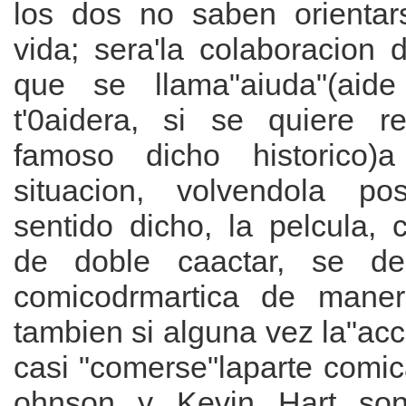
los dos no saben orientar
vida; sera'la colaboracion 
que se llama"aiuda"(aide 
t'0aidera, si se quiere r
famoso dicho historico)
situacion, volvendola po
sentido dicho, la pelcula,
de doble caactar, se de
comicodrmartica de manera"
tambien si alguna vez la"ac
casi "comerse"laparte co
ohnson y Kevin Hart son