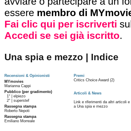
avviare o partecipare a un f
essere
membro di MYmovie
Fai clic qui per iscriverti
su
Accedi se sei già iscritto
.
Una spia e mezzo | Indice
Recensioni & Opinionisti
Premi
Critics Choice Award
(2)
MYmovies
Marianna Cappi
Pubblico (per gradimento)
Articoli & News
1° |
elpiezo
2° |
superstef
Link e riferimenti da altri articoli 
Rassegna stampa
a Una spia e mezzo
Roberto Nepoti
Rassegna stampa
Emiliano Morreale