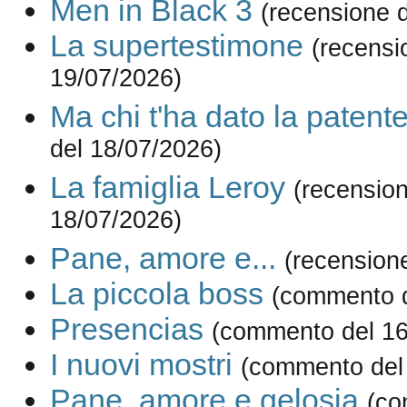
Men in Black 3
(recensione 
La supertestimone
(recensi
19/07/2026)
Ma chi t'ha dato la patent
del 18/07/2026)
La famiglia Leroy
(recension
18/07/2026)
Pane, amore e...
(recension
La piccola boss
(commento d
Presencias
(commento del 16
I nuovi mostri
(commento del
Pane, amore e gelosia
(co