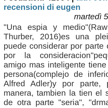
recensioni di eugen
martedì 
"Una espia y medio"(Raw
Thurber, 2016)es una ple
puede considerar por parte 
por la consideracion"pe
amigo mas inteligente tien
persona(complejo de inferi
Alfred Adler)y por parte,
manera, tambien la tien el
de otra parte "seria", "drm