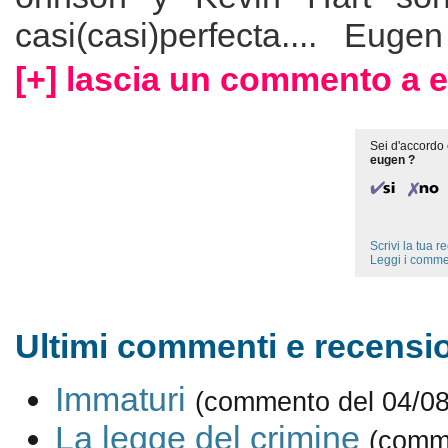
casi(casi)perfecta.... Eugen
[+] lascia un commento a 
Sei d'accordo 
eugen ?
Scrivi la tua 
Leggi i comme
Ultimi commenti e recensio
Immaturi
(commento del 04/08
La legge del crimine
(comm