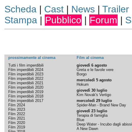
Scheda
|
Cast
|
News
|
Trailer
Stampa
|
Pubblico
|
Forum
|
S
prossimamente al cinema
Film al cinema
Tutti i film imperdibili
giovedì 6 agosto
Film imperdibili 2024
Greta e le favole vere
Film imperdibili 2023
Borgo
Film imperdibili 2022
mercoledì 5 agosto
Film imperdibili 2021
Hokum
Film imperdibili 2020
giovedì 30 luglio
Film imperdibili 2019
Kim Novak's Vertigo
Film imperdibili 2018
Film imperdibili 2017
mercoledì 29 luglio
Film 2024
Spider-Man - Brand New Day
Film 2023
giovedì 23 luglio
Film 2022
Terapia di famiglia
Film 2021
Blue
Film 2020
Deep Water - Incubo dagli abissi
Film 2019
A New Dawn
Film 2018