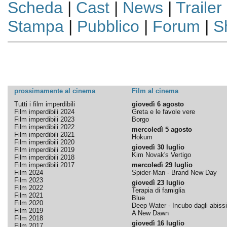
Scheda
|
Cast
|
News
|
Trailer
Stampa
|
Pubblico
|
Forum
|
S
prossimamente al cinema
Film al cinema
Tutti i film imperdibili
giovedì 6 agosto
Film imperdibili 2024
Greta e le favole vere
Film imperdibili 2023
Borgo
Film imperdibili 2022
mercoledì 5 agosto
Film imperdibili 2021
Hokum
Film imperdibili 2020
giovedì 30 luglio
Film imperdibili 2019
Kim Novak's Vertigo
Film imperdibili 2018
Film imperdibili 2017
mercoledì 29 luglio
Film 2024
Spider-Man - Brand New Day
Film 2023
giovedì 23 luglio
Film 2022
Terapia di famiglia
Film 2021
Blue
Film 2020
Deep Water - Incubo dagli abissi
Film 2019
A New Dawn
Film 2018
giovedì 16 luglio
Film 2017