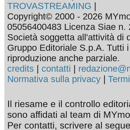
TROVASTREAMING
|
Copyright© 2000 - 2026 MYmov
05056400483 Licenza Siae n. 
Società soggetta all'attività d
Gruppo Editoriale S.p.A. Tutti i d
riproduzione anche parziale.
credits
|
contatti
|
redazione@m
Normativa sulla privacy
|
Termi
Il riesame e il controllo editor
sono affidati al team di MYmov
Per contatti, scrivere al segue