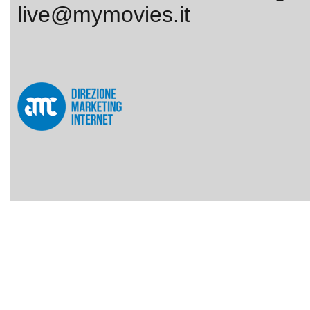
live@mymovies.it