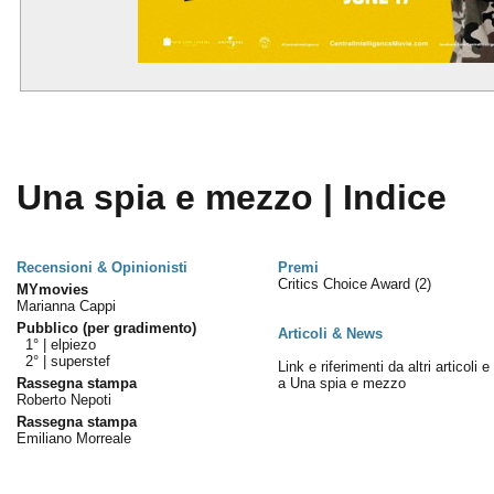
Una spia e mezzo | Indice
Recensioni & Opinionisti
Premi
Critics Choice Award
(2)
MYmovies
Marianna Cappi
Pubblico (per gradimento)
Articoli & News
1° |
elpiezo
2° |
superstef
Link e riferimenti da altri articoli 
Rassegna stampa
a Una spia e mezzo
Roberto Nepoti
Rassegna stampa
Emiliano Morreale