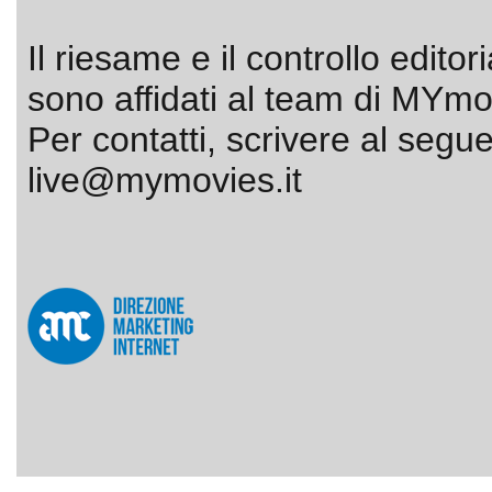
Il riesame e il controllo editor
sono affidati al team di MYmov
Per contatti, scrivere al segue
live@mymovies.it