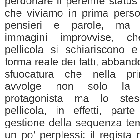
perdonare il perenne status
che viviamo in prima pers
pensieri e parole, ma 
immagini improvvise, c
pellicola si schiariscono 
forma reale dei fatti, abban
sfuocatura che nella pr
avvolge non solo la 
protagonista ma lo stes
pellicola, in effetti, part
gestione della sequenza tem
un po’ perplessi: il regista