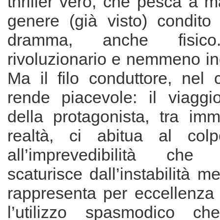
thriller vero, che pesca a 
genere (già visto) condit
dramma, anche fisi
rivoluzionario e nemmeno in
Ma il filo conduttore, nel 
rende piacevole: il viaggio
della protagonista, tra im
realtà, ci abitua al col
all’imprevedibilità che 
scaturisce dall’instabilità me
rappresenta per eccellenza “
l’utilizzo spasmodico c