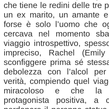
che tiene le redini delle tre 
un ex marito, un amante e
forse è solo l’uomo che o
cercava nel momento sbag
viaggio introspettivo, spes
impreciso, Rachel (Emily
sconfiggere prima sé stessa
debolezza con l’alcol per 
verità, compiendo quel viag
miracoloso e che la
protagonista positiva, a 