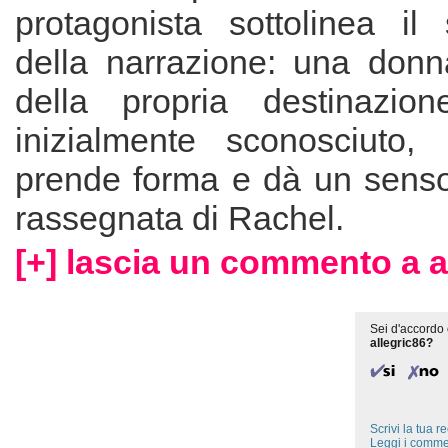
protagonista sottolinea il
della narrazione: una donna
della propria destinazio
inizialmente sconosciuto
prende forma e dà un senso 
rassegnata di Rachel.
[+] lascia un commento a a
Sei d'accordo 
allegric86?
Scrivi la tua 
Leggi i comme