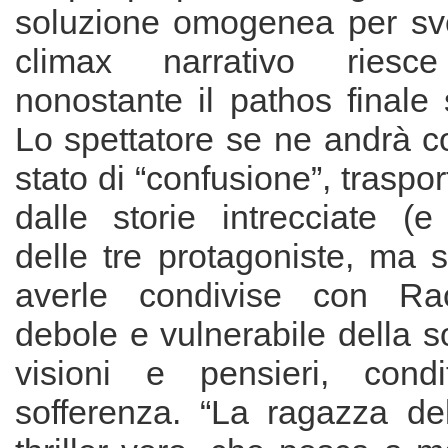
soluzione omogenea per svelar
climax narrativo riesc
nonostante il pathos finale 
Lo spettatore se ne andrà co
stato di “confusione”, traspo
dalle storie intrecciate (e
delle tre protagoniste, ma s
averle condivise con Rach
debole e vulnerabile della so
visioni e pensieri, cond
sofferenza. “La ragazza de