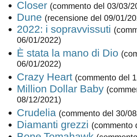
Closer
(commento del 03/03/2
Dune
(recensione del 09/01/20
2022: i sopravvissuti
(comm
06/01/2022)
È stata la mano di Dio
(co
06/01/2022)
Crazy Heart
(commento del 1
Million Dollar Baby
(commen
08/12/2021)
Crudelia
(commento del 30/08
Diamanti grezzi
(commento d
Bone Tomahawk