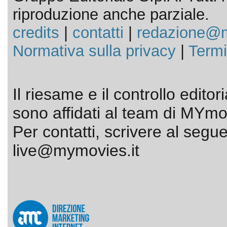
riproduzione anche parziale.
credits
|
contatti
|
redazione@m
Normativa sulla privacy
|
Termi
Il riesame e il controllo editor
sono affidati al team di MYmov
Per contatti, scrivere al segue
live@mymovies.it