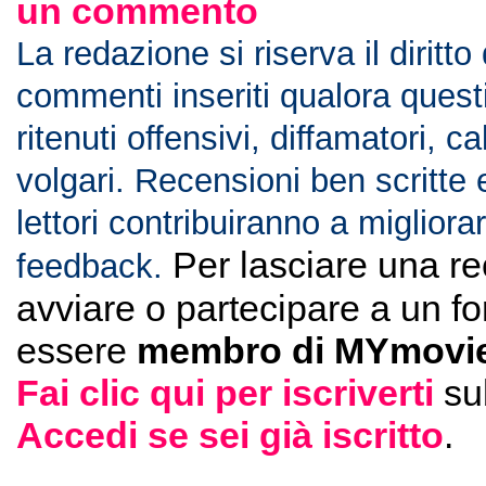
un commento
La redazione si riserva il diritto
commenti inseriti qualora ques
ritenuti offensivi, diffamatori, c
volgari. Recensioni ben scritte 
lettori contribuiranno a migliorar
Per lasciare una r
feedback.
avviare o partecipare a un f
essere
membro di MYmovie
Fai clic qui per iscriverti
su
Accedi se sei già iscritto
.