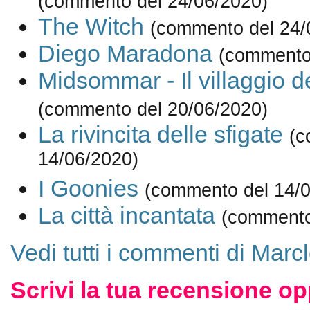
(commento del 24/06/2020)
The Witch
(commento del 24/
Diego Maradona
(commento
Midsommar - Il villaggio d
(commento del 20/06/2020)
La rivincita delle sfigate
(c
14/06/2020)
I Goonies
(commento del 14/0
La città incantata
(commento
Vedi tutti i commenti di Marc
Scrivi la tua recensione op