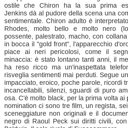
ostile che Chiron ha la sua prima es
Jenkins dà al pudore della scena una co
sentimentale. Chiron adulto è interpretato
Rhodes, molto bello e molto nero (l
possente, palestrato, macho, con collana 
in bocca il "gold front", l'apparecchio d'or
piace ai neri pericolosi, come il seg
minaccia: è stato lontano tanti anni, il m
ha reso ricco ma un'inaspettata telefo
risveglia sentimenti mai perduti. Segue un
impacciato, eroico, poche parole, ricordi 
incancellabili, silenzi, sguardi di puro 
osa. C'è molto black, per la prima volta ai
nomination ci sono tre film, un regista, sei t
sceneggiature non originali e il docume
negro di Raoul Peck sui diritti civili, c