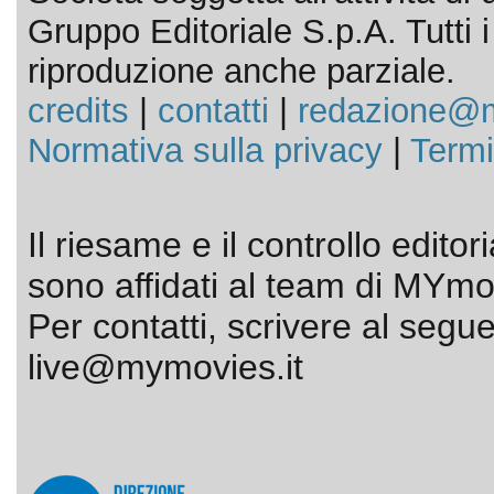
Gruppo Editoriale S.p.A. Tutti i d
riproduzione anche parziale.
credits
|
contatti
|
redazione@m
Normativa sulla privacy
|
Termi
Il riesame e il controllo editor
sono affidati al team di MYmov
Per contatti, scrivere al segue
live@mymovies.it