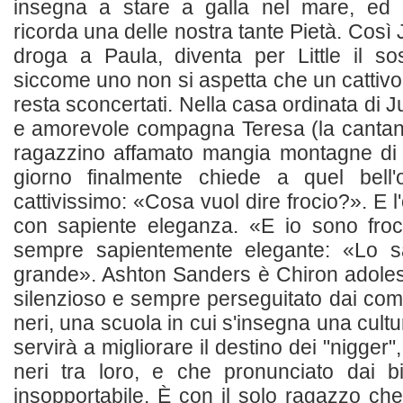
insegna a stare a galla nel mare, ed
ricorda una delle nostra tante Pietà. Così 
droga a Paula, diventa per Little il so
siccome uno non si aspetta che un cattivo
resta sconcertati. Nella casa ordinata di J
e amorevole compagna Teresa (la cantant
ragazzino affamato mangia montagne di 
giorno finalmente chiede a quel bell
cattivissimo: «Cosa vuol dire frocio?». E 
con sapiente eleganza. «E io sono froc
sempre sapientemente elegante: «Lo s
grande». Ashton Sanders è Chiron adoles
silenzioso e sempre perseguitato dai comp
neri, una scuola in cui s'insegna una cul
servirà a migliorare il destino dei "nigger
neri tra loro, e che pronunciato dai b
insopportabile. È con il solo ragazzo che