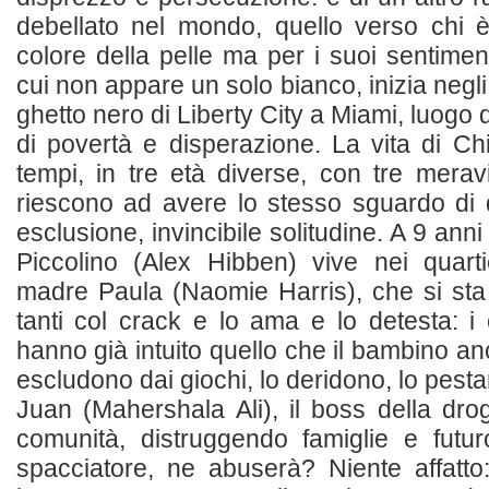
debellato nel mondo, quello verso chi è
colore della pelle ma per i suoi sentimenti
cui non appare un solo bianco, inizia negli 
ghetto nero di Liberty City a Miami, luogo
di povertà e disperazione. La vita di Chi
tempi, in tre età diverse, con tre meravi
riescono ad avere lo stesso sguardo di 
esclusione, invincibile solitudine. A 9 anni C
Piccolino (Alex Hibben) vive nei quarti
madre Paula (Naomie Harris), che si st
tanti col crack e lo ama e lo detesta: 
hanno già intuito quello che il bambino an
escludono dai giochi, lo deridono, lo pestan
Juan (Mahershala Ali), il boss della dr
comunità, distruggendo famiglie e futur
spacciatore, ne abuserà? Niente affatto