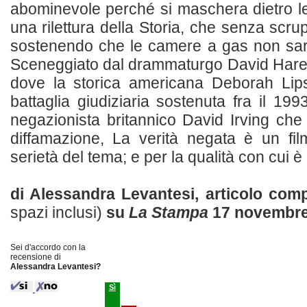
abominevole perché si maschera dietro le
una rilettura della Storia, che senza scrupo
sostenendo che le camere a gas non sare
Sceneggiato dal drammaturgo David Hare s
dove la storica americana Deborah Lips
battaglia giudiziaria sostenuta fra il 199
negazionista britannico David Irving che
diffamazione, La verità negata è un fil
serietà del tema; e per la qualità con cui è r
di Alessandra Levantesi, articolo com
spazi inclusi)
su
La Stampa
17 novembre
Sei d'accordo con la
recensione di
Alessandra Levantesi?
Sì