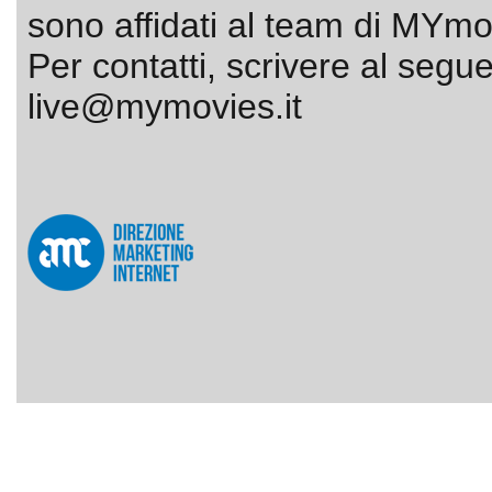
sono affidati al team di MYmov
Per contatti, scrivere al segue
live@mymovies.it