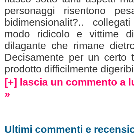
personaggi risentono pes
bidimensionalit?.. collegat
modo ridicolo e vittime d
dilagante che rimane dietr
Decisamente per un certo ti
prodotto difficilmente digeribi
[+] lascia un commento a l
»
Ultimi commenti e recensio