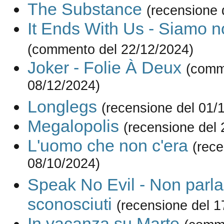
The Substance
(recensione 
It Ends With Us - Siamo no
(commento del 22/12/2024)
Joker - Folie À Deux
(comm
08/12/2024)
Longlegs
(recensione del 01/
Megalopolis
(recensione del 
L'uomo che non c'era
(rece
08/10/2024)
Speak No Evil - Non parla
sconosciuti
(recensione del 1
In vacanza su Marte