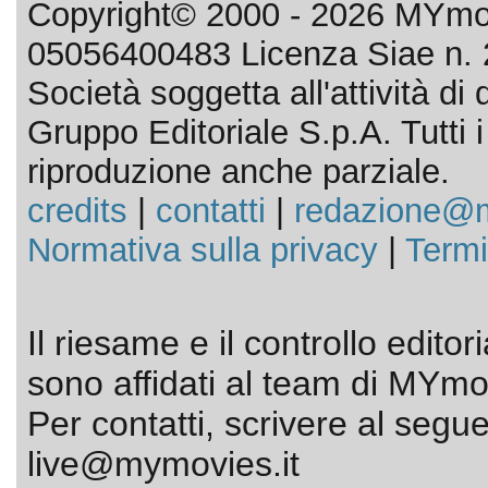
Copyright© 2000 - 2026 MYmov
05056400483 Licenza Siae n. 
Società soggetta all'attività d
Gruppo Editoriale S.p.A. Tutti i d
riproduzione anche parziale.
credits
|
contatti
|
redazione@m
Normativa sulla privacy
|
Termi
Il riesame e il controllo editor
sono affidati al team di MYmov
Per contatti, scrivere al segue
live@mymovies.it