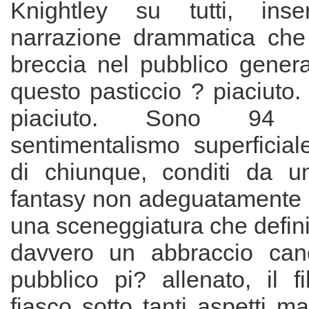
Knightley su tutti, inse
narrazione drammatica che
breccia nel pubblico generali
questo pasticcio ? piaciuto
piaciuto. Sono 94 
sentimentalismo superficial
di chiunque, conditi da u
fantasy non adeguatamente 
una sceneggiatura che defin
davvero un abbraccio can
pubblico pi? allenato, il f
fiasco sotto tanti aspetti ma