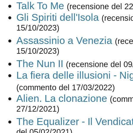
Talk To Me
(recensione del 2
Gli Spiriti dell'Isola
(recensi
15/10/2023)
Assassinio a Venezia
(rec
15/10/2023)
The Nun II
(recensione del 09
La fiera delle illusioni - N
(commento del 17/03/2022)
Alien. La clonazione
(comm
27/12/2021)
The Equalizer - Il Vendica