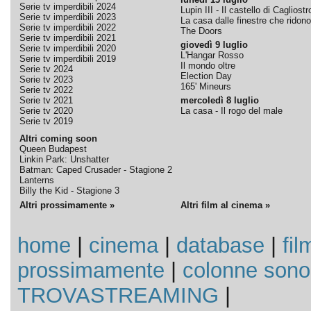
Serie tv imperdibili 2024
Lupin III - Il castello di Cagliostr
Serie tv imperdibili 2023
La casa dalle finestre che ridono
Serie tv imperdibili 2022
The Doors
Serie tv imperdibili 2021
giovedì 9 luglio
Serie tv imperdibili 2020
L'Hangar Rosso
Serie tv imperdibili 2019
Il mondo oltre
Serie tv 2024
Election Day
Serie tv 2023
165' Mineurs
Serie tv 2022
Serie tv 2021
mercoledì 8 luglio
Serie tv 2020
La casa - Il rogo del male
Serie tv 2019
Altri coming soon
Queen Budapest
Linkin Park: Unshatter
Batman: Caped Crusader - Stagione 2
Lanterns
Billy the Kid - Stagione 3
Altri prossimamente »
Altri film al cinema »
home
|
cinema
|
database
|
fil
prossimamente
|
colonne sono
TROVASTREAMING
|