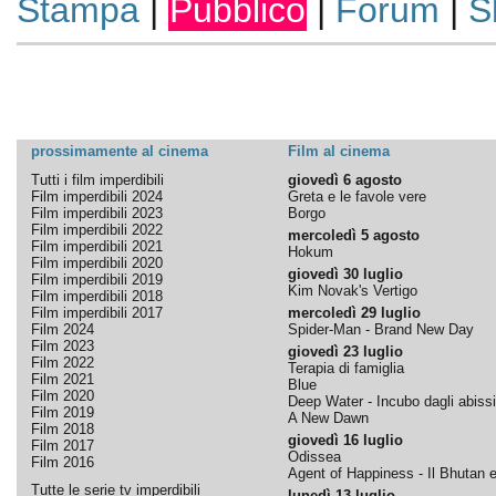
Stampa
|
Pubblico
|
Forum
|
S
prossimamente al cinema
Film al cinema
Tutti i film imperdibili
giovedì 6 agosto
Film imperdibili 2024
Greta e le favole vere
Film imperdibili 2023
Borgo
Film imperdibili 2022
mercoledì 5 agosto
Film imperdibili 2021
Hokum
Film imperdibili 2020
giovedì 30 luglio
Film imperdibili 2019
Kim Novak's Vertigo
Film imperdibili 2018
Film imperdibili 2017
mercoledì 29 luglio
Film 2024
Spider-Man - Brand New Day
Film 2023
giovedì 23 luglio
Film 2022
Terapia di famiglia
Film 2021
Blue
Film 2020
Deep Water - Incubo dagli abissi
Film 2019
A New Dawn
Film 2018
giovedì 16 luglio
Film 2017
Odissea
Film 2016
Agent of Happiness - Il Bhutan e 
Tutte le serie tv imperdibili
lunedì 13 luglio