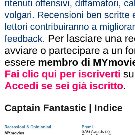
ritenuti offensivi, diffamatori, c
volgari. Recensioni ben scritte 
lettori contribuiranno a migliorar
Per lasciare una r
feedback.
avviare o partecipare a un f
essere
membro di MYmovie
Fai clic qui per iscriverti
su
Accedi se sei già iscritto
.
Captain Fantastic | Indice
Recensioni & Opinionisti
Premi
SAG Awards
(2)
MYmovies