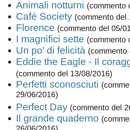
Animali notturni
(commento d
Café Society
(commento del 
Florence
(commento del 05/0
I magnifici sette
(commento d
Un po' di felicità
(commento 
Eddie the Eagle - Il coraggi
(commento del 13/08/2016)
Perfetti sconosciuti
(commen
29/06/2016)
Perfect Day
(commento del 2
Il grande quaderno
(commen
26/06/2016)