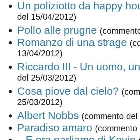
Un poliziotto da happy ho
del 15/04/2012)
Pollo alle prugne
(commento
Romanzo di una strage
(c
13/04/2012)
Riccardo III - Un uomo, un
del 25/03/2012)
Cosa piove dal cielo?
(com
25/03/2012)
Albert Nobbs
(commento del 
Paradiso amaro
(commento 
...E ora parliamo di Kevin