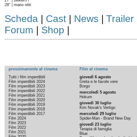
27° |
seiken77
28° |
mario nitti
Scheda
|
Cast
|
News
|
Trailer
Forum
|
Shop
|
prossimamente al cinema
Film al cinema
Tutti i film imperdibili
giovedì 6 agosto
Film imperdibili 2024
Greta e le favole vere
Film imperdibili 2023
Borgo
Film imperdibili 2022
mercoledì 5 agosto
Film imperdibili 2021
Hokum
Film imperdibili 2020
giovedì 30 luglio
Film imperdibili 2019
Kim Novak's Vertigo
Film imperdibili 2018
Film imperdibili 2017
mercoledì 29 luglio
Film 2024
Spider-Man - Brand New Day
Film 2023
giovedì 23 luglio
Film 2022
Terapia di famiglia
Film 2021
Blue
Film 2020