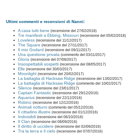
Ultimi commenti e recensioni di Nanni:
A casa tutti bene
(recensione del 27/02/2018)
Tre manifesti a Ebbing, Missouri
(recensione del 05/02/2018)
Loveless
(recensione del 11/12/2017)
The Square
(recensione del 27/11/2017)
Il mio Godard
(recensione del 09/11/2017)
Una questione privata
(commento del 03/11/2017)
Gloria
(recensione del 07/08/2017)
Insospettabili sospetti
(recensione del 08/05/2017)
Elle
(recensione del 30/03/2017)
Moonlight
(recensione del 20/02/2017)
La battaglia di Hacksaw Ridge
(recensione del 13/02/2017)
La battaglia di Hacksaw Ridge
(commento del 10/02/2017)
Silence
(recensione del 23/01/2017)
Captain Fantastic
(recensione del 29/12/2016)
Aquarius
(recensione del 22/12/2016)
Robinù
(recensione del 12/12/2016)
Animali notturni
(commento del 05/12/2016)
Il cittadino illustre
(recensione del 01/12/2016)
Indivisibili
(recensione del 06/10/2016)
Il Clan
(recensione del 08/09/2016)
Il diritto di uccidere
(recensione del 02/09/2016)
Tra la terra e il cielo
(recensione del 07/07/2016)