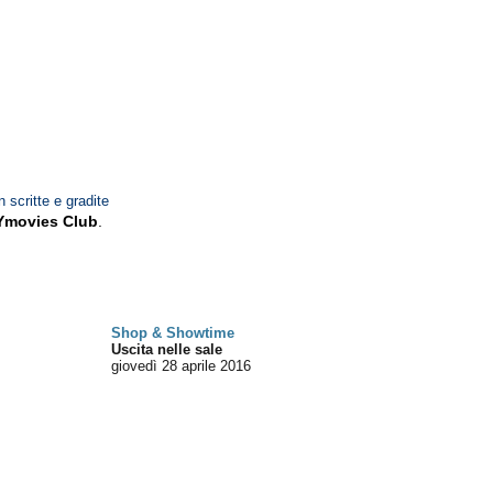
n scritte e gradite
Ymovies Club
.
Shop & Showtime
Uscita nelle sale
giovedì 28
aprile 2016