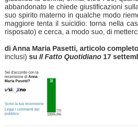
abbandonato le chiede giustificazioni sull
suo spirito materno in qualche modo rieme
maggiore tenta il suicidio: torna nella cas
risposato) e cerca, a modo suo, di metterci
di Anna Maria Pasetti, articolo complet
inclusi)
su
Il Fatto Quotidiano
17 settem
Sei d'accordo con la
recensione di
Anna
Sì
Maria Pasetti?
Scrivi la tua recensione
Leggi i commenti del
No
pubblico
100%
0%