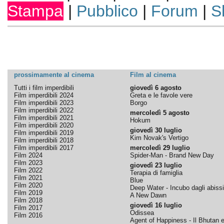
Stampa
|
Pubblico
|
Forum
|
S
prossimamente al cinema
Film al cinema
Tutti i film imperdibili
giovedì 6 agosto
Film imperdibili 2024
Greta e le favole vere
Film imperdibili 2023
Borgo
Film imperdibili 2022
mercoledì 5 agosto
Film imperdibili 2021
Hokum
Film imperdibili 2020
giovedì 30 luglio
Film imperdibili 2019
Kim Novak's Vertigo
Film imperdibili 2018
Film imperdibili 2017
mercoledì 29 luglio
Film 2024
Spider-Man - Brand New Day
Film 2023
giovedì 23 luglio
Film 2022
Terapia di famiglia
Film 2021
Blue
Film 2020
Deep Water - Incubo dagli abissi
Film 2019
A New Dawn
Film 2018
giovedì 16 luglio
Film 2017
Odissea
Film 2016
Agent of Happiness - Il Bhutan e 