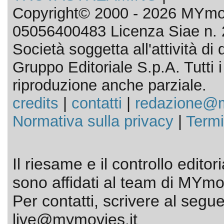
Copyright© 2000 - 2026 MYmov
05056400483 Licenza Siae n. 
Società soggetta all'attività d
Gruppo Editoriale S.p.A. Tutti i d
riproduzione anche parziale.
credits
|
contatti
|
redazione@m
Normativa sulla privacy
|
Termi
Il riesame e il controllo editor
sono affidati al team di MYmov
Per contatti, scrivere al segue
live@mymovies.it