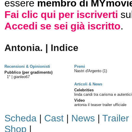
essere
membro di MYmovie
Fai clic qui per iscriverti
su
Accedi se sei già iscritto
.
Antonia. | Indice
Recensioni & Opinionisti
Premi
Nastri d'Argento
(1)
Pubblico (per gradimento)
1° |
gianleo67
Articoli & News
Celebrities
linda caridi tra carisma e autentici
Video
antonia il teaser trailer ufficiale
Scheda
|
Cast
|
News
|
Trailer
Shop
|