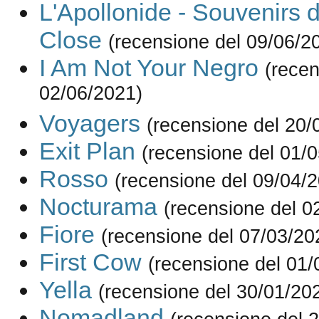
L'Apollonide - Souvenirs 
Close
(recensione del 09/06/2
I Am Not Your Negro
(recen
02/06/2021)
Voyagers
(recensione del 20/
Exit Plan
(recensione del 01/
Rosso
(recensione del 09/04/
Nocturama
(recensione del 0
Fiore
(recensione del 07/03/20
First Cow
(recensione del 01/
Yella
(recensione del 30/01/20
Nomadland