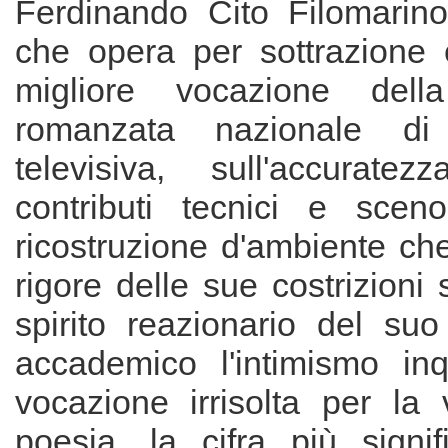
Ferdinando Cito Filomarin
che opera per sottrazione
migliore vocazione dell
romanzata nazionale di
televisiva, sull'accurate
contributi tecnici e scenog
ricostruzione d'ambiente che
rigore delle sue costrizioni 
spirito reazionario del suo
accademico l'intimismo in
vocazione irrisolta per la 
poesia, la cifra più signif