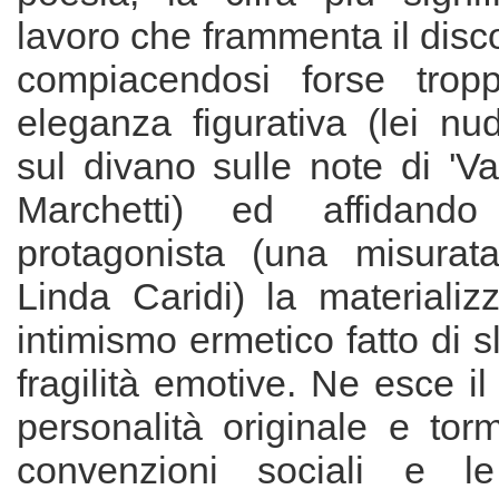
lavoro che frammenta il disco
compiacendosi forse trop
eleganza figurativa (lei nu
sul divano sulle note di 'V
Marchetti) ed affidando
protagonista (una misurat
Linda Caridi) la materializ
intimismo ermetico fatto di s
fragilità emotive. Ne esce il 
personalità originale e tor
convenzioni sociali e le