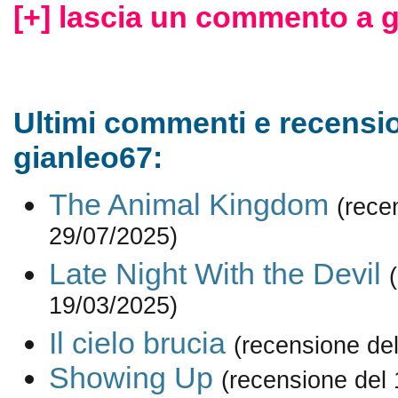
[+] lascia un commento a g
Ultimi commenti e recensio
gianleo67:
The Animal Kingdom
(rece
29/07/2025)
Late Night With the Devil
19/03/2025)
Il cielo brucia
(recensione de
Showing Up
(recensione del