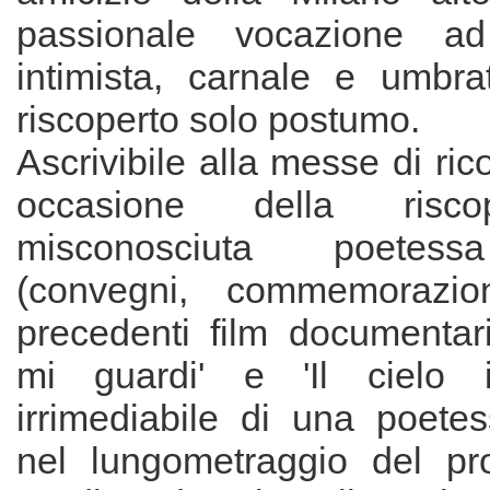
passionale vocazione ad
intimista, carnale e umbra
riscoperto solo postumo.
Ascrivibile alla messe di ric
occasione della risco
misconosciuta poetes
(convegni, commemorazi
precedenti film documentar
mi guardi' e 'Il cielo 
irrimediabile di una poetess
nel lungometraggio del pro