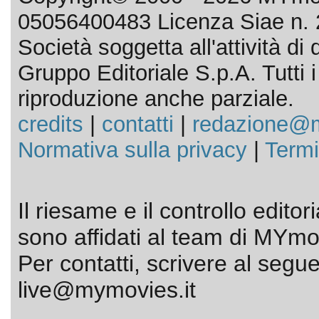
05056400483 Licenza Siae n. 
Società soggetta all'attività d
Gruppo Editoriale S.p.A. Tutti i d
riproduzione anche parziale.
credits
|
contatti
|
redazione@m
Normativa sulla privacy
|
Termi
Il riesame e il controllo editor
sono affidati al team di MYmov
Per contatti, scrivere al segue
live@mymovies.it