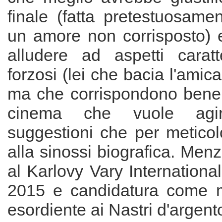
finale (fatta pretestuosamen
un amore non corrisposto) e
alludere ad aspetti caratt
forzosi (lei che bacia l'amica
ma che corrispondono bene a
cinema che vuole agi
suggestioni che per metico
alla sinossi biografica. Men
al Karlovy Vary International
2015 e candidatura come mi
esordiente ai Nastri d'argent