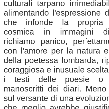
culturali tarpano irrimediabi
alimentando l'espressione d
che infonde la propria 
cosmica in immagini di
richiamo panico, perfettam
con l'amore per la natura 
della poetessa lombarda, ri
coraggiosa e inusuale scelta
i testi delle poesie o 
manoscritti dei diari. Meno 
sul versante di una evoluzio
che meglio avrebbe giustifi