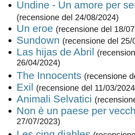
Undine - Un amore per s
(recensione del 24/08/2024)
Un eroe
(recensione del 18/0
Sundown
(recensione del 25/
Las hijas de Abril
(recension
26/04/2024)
The Innocents
(recensione d
Exil
(recensione del 11/03/2024
Animali Selvatici
(recension
Non è un paese per vecch
27/07/2023)
Les cinq diables
(recensione