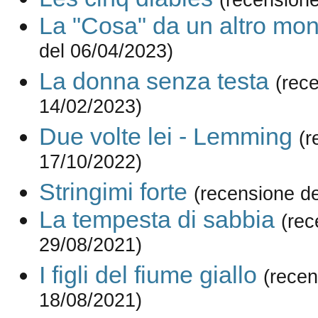
La "Cosa" da un altro mo
del 06/04/2023)
La donna senza testa
(rec
14/02/2023)
Due volte lei - Lemming
(r
17/10/2022)
Stringimi forte
(recensione d
La tempesta di sabbia
(rec
29/08/2021)
I figli del fiume giallo
(recen
18/08/2021)