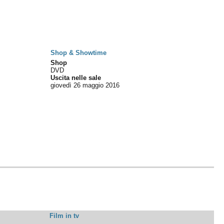
Shop & Showtime
Shop
DVD
Uscita nelle sale
giovedì 26
maggio 2016
Film in tv