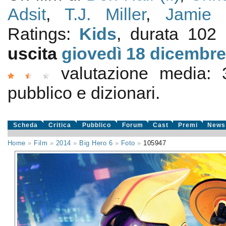
Adsit
,
T.J. Miller
,
Jamie
Ratings:
Kids
, durata 102
uscita
giovedì 18
dicembre
valutazione media:
pubblico e dizionari.
Scheda
Critica
Pubblico
Forum
Cast
Premi
News
Home
»
Film
»
2014
»
Big Hero 6
»
Foto
»
105947