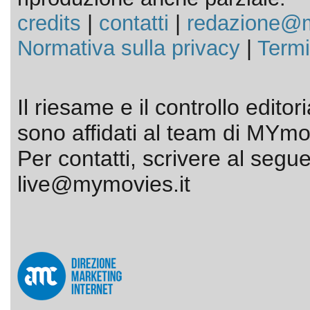
credits
|
contatti
|
redazione@m
Normativa sulla privacy
|
Termi
Il riesame e il controllo editor
sono affidati al team di MYmov
Per contatti, scrivere al segue
live@mymovies.it