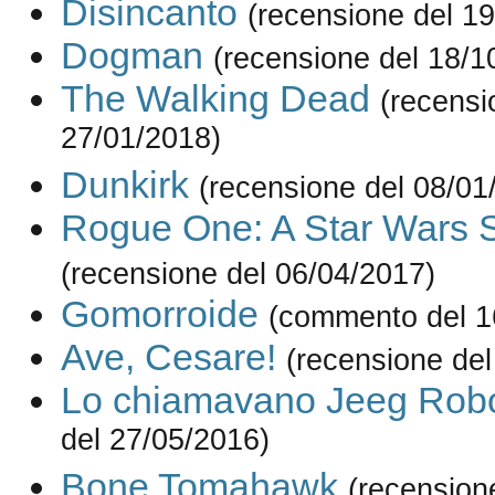
Disincanto
(recensione del 1
Dogman
(recensione del 18/1
The Walking Dead
(recensi
27/01/2018)
Dunkirk
(recensione del 08/01
Rogue One: A Star Wars S
(recensione del 06/04/2017)
Gomorroide
(commento del 1
Ave, Cesare!
(recensione del
Lo chiamavano Jeeg Rob
del 27/05/2016)
Bone Tomahawk
(recension