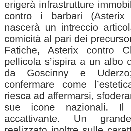
erigerà infrastrutture immobi
contro i barbari (Asteri
nascerà un intreccio articol
comicità al pari dei precurso
Fatiche, Asterix contro C
pellicola s’ispira a un albo 
da Goscinny e Uderzo
confermare come l’estetic
riesca ad affermarsi, sfoder
sue icone nazionali. Il
accattivante. Un gran
realizzato inoltre sulle carat