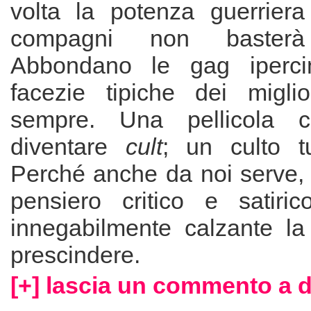
volta la potenza guerriera
compagni non baster
Abbondano le gag iperci
facezie tipiche dei miglio
sempre. Una pellicola c
diventare
cult
; un culto t
Perché anche da noi serve,
pensiero critico e satiri
innegabilmente calzante la 
prescindere.
[+] lascia un commento a 