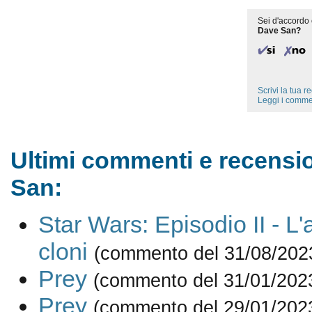
Sei d'accordo 
Dave San?
Scrivi la tua 
Leggi i comme
Ultimi commenti e recensio
San:
Star Wars: Episodio II - L'
cloni
(commento del 31/08/202
Prey
(commento del 31/01/202
Prey
(commento del 29/01/202