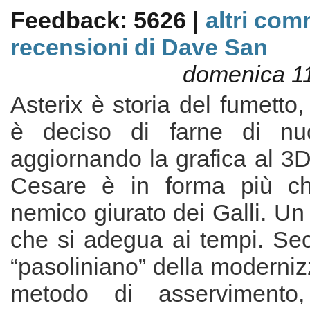
Feedback: 5626 |
altri com
recensioni di Dave San
domenica 11
Asterix è storia del fumetto
è deciso di farne di nu
aggiornando la grafica al 3D
Cesare è in forma più c
nemico giurato dei Galli. Un
che si adegua ai tempi. Sec
“pasoliniano” della moderni
metodo di asservimento, 