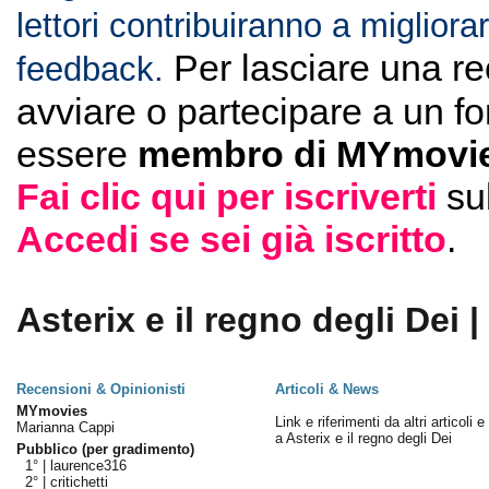
lettori contribuiranno a migliorar
Per lasciare una r
feedback.
avviare o partecipare a un f
essere
membro di MYmovie
Fai clic qui per iscriverti
su
Accedi se sei già iscritto
.
Asterix e il regno degli Dei |
Recensioni & Opinionisti
Articoli & News
MYmovies
Link e riferimenti da altri articoli 
Marianna Cappi
a Asterix e il regno degli Dei
Pubblico (per gradimento)
1° |
laurence316
2° |
critichetti