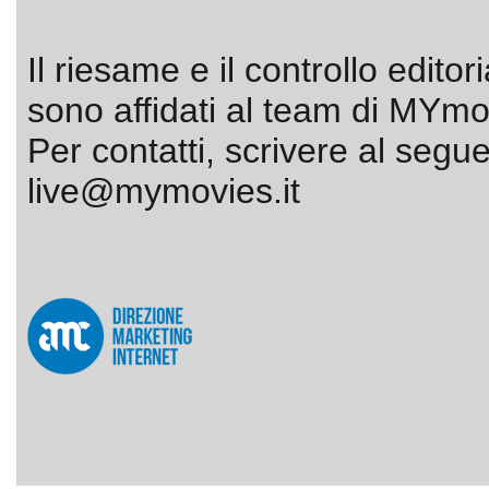
Il riesame e il controllo editor
sono affidati al team di MYmov
Per contatti, scrivere al segue
live@mymovies.it