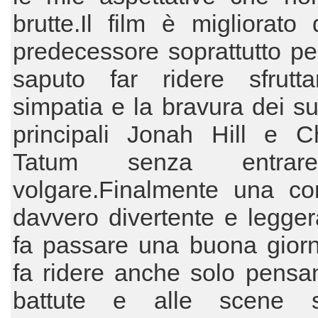
brutte.Il film è migliorato
predecessore soprattutto p
saputo far ridere sfrutt
simpatia e la bravura dei suo
principali Jonah Hill e C
Tatum senza entrar
volgare.Finalmente una c
davvero divertente e legger
fa passare una buona giorn
fa ridere anche solo pensa
battute e alle scene s