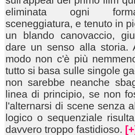
sull'appeal del primo film qu
eliminata ogni for
sceneggiatura, e tenuto in pi
un blando canovaccio, giu
dare un senso alla storia.
modo non c'è più nemmeno 
tutto si basa sulle singole ga
non sarebbe neanche sbagl
linea di principio, se non f
l'alternarsi di scene senza a
logico o sequenziale risult
davvero troppo fastidioso.
[+