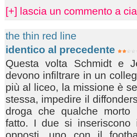
[+] lascia un commento a ci
the thin red line
identico al precedente
Questa volta Schmidt e J
devono infiltrare in un colle
più al liceo, la missione è s
stessa, impedire il diffonder
droga che qualche morto l
fatto. I due si inseriscono
opposti, uno con il footbal