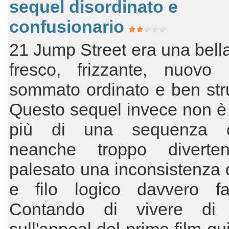
sequel disordinato e
confusionario
21 Jump Street era una bella
fresco, frizzante, nuovo 
sommato ordinato e ben stru
Questo sequel invece non è 
più di una sequenza 
neanche troppo diverte
palesato una inconsistenza 
e filo logico davvero fast
Contando di vivere di 