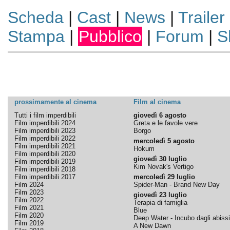
Scheda
|
Cast
|
News
|
Trailer
Stampa
|
Pubblico
|
Forum
|
S
prossimamente al cinema
Film al cinema
Tutti i film imperdibili
giovedì 6 agosto
Film imperdibili 2024
Greta e le favole vere
Film imperdibili 2023
Borgo
Film imperdibili 2022
mercoledì 5 agosto
Film imperdibili 2021
Hokum
Film imperdibili 2020
giovedì 30 luglio
Film imperdibili 2019
Kim Novak's Vertigo
Film imperdibili 2018
Film imperdibili 2017
mercoledì 29 luglio
Film 2024
Spider-Man - Brand New Day
Film 2023
giovedì 23 luglio
Film 2022
Terapia di famiglia
Film 2021
Blue
Film 2020
Deep Water - Incubo dagli abissi
Film 2019
A New Dawn