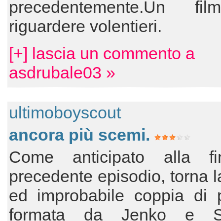
precedentemente.Un fi
riguardere volentieri.
[+] lascia un commento a
asdrubale03 »
ultimoboyscout
ancora più scemi.
Come anticipato alla f
precedente episodio, torna l
ed improbabile coppia di po
formata da Jenko e Sc