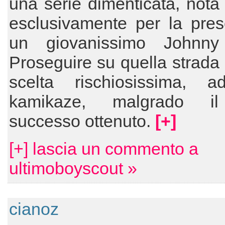
una serie dimenticata, nota
esclusivamente per la pres
un giovanissimo Johnny
Proseguire su quella strada
scelta rischiosissima, add
kamikaze, malgrado i
successo ottenuto.
[+]
[+] lascia un commento a
ultimoboyscout »
cianoz