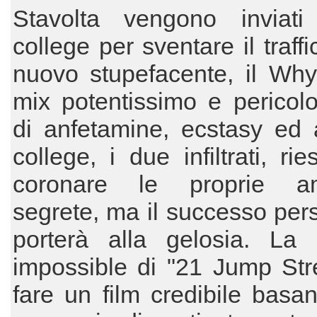
Stavolta vengono inviat
college per sventare il traff
nuovo stupefacente, il Why
mix potentissimo e pericol
di anfetamine, ecstasy ed a
college, i due infiltrati, ri
coronare le proprie am
segrete, ma il successo pers
porterà alla gelosia. La 
impossible di "21 Jump Str
fare un film credibile basa