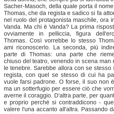
Sacher-Masoch, della quale porta il nome
Thomas, che da regista e sadico si fa att
nel ruolo del protagonista maschile, ora i
Vanda. Ma chi è Vanda? La prima rispost
ovviamente in pelliccia, figura dell'e
Thomas. Così vorrebbe lo stesso Thom
ami riconoscerlo. La seconda, più indir
parte di Thomas: una parte che riem
chiuso del teatro, venendo in scena ma
le tenebre. Sarebbe allora con se stesso i
regista, con quel se stesso di cui ha pa
vuole farsi padrone. O forse, il suo non 
ma un sotterfugio per essere ciò che vo
averne il coraggio. D'altra parte, per quan
e proprio perché si contraddicono - que
valere l'una accanto all'altra. Passando da