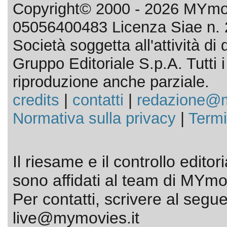
Copyright© 2000 - 2026 MYmov
05056400483 Licenza Siae n. 
Società soggetta all'attività d
Gruppo Editoriale S.p.A. Tutti i d
riproduzione anche parziale.
credits
|
contatti
|
redazione@m
Normativa sulla privacy
|
Termi
Il riesame e il controllo editor
sono affidati al team di MYmov
Per contatti, scrivere al segue
live@mymovies.it