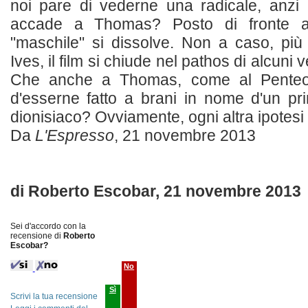
noi pare di vederne una radicale, anzi
accade a Thomas? Posto di fronte a
"maschile" si dissolve. Non a caso, più
Ives, il film si chiude nel pathos di alcuni v
Che anche a Thomas, come al Penteo d
d'esserne fatto a brani in nome d'un pri
dionisiaco? Ovviamente, ogni altra ipotesi 
Da
L'Espresso
, 21 novembre 2013
di Roberto Escobar, 21 novembre 2013
Sei d'accordo con la
recensione di
Roberto
Escobar?
No
Sì
Scrivi la tua recensione