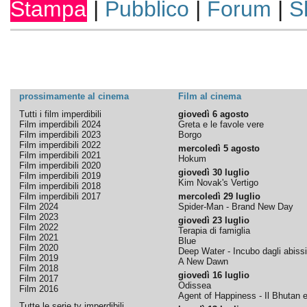
Stampa
|
Pubblico
|
Forum
|
S
prossimamente al cinema
Film al cinema
Tutti i film imperdibili
giovedì 6 agosto
Film imperdibili 2024
Greta e le favole vere
Film imperdibili 2023
Borgo
Film imperdibili 2022
mercoledì 5 agosto
Film imperdibili 2021
Hokum
Film imperdibili 2020
giovedì 30 luglio
Film imperdibili 2019
Kim Novak's Vertigo
Film imperdibili 2018
Film imperdibili 2017
mercoledì 29 luglio
Film 2024
Spider-Man - Brand New Day
Film 2023
giovedì 23 luglio
Film 2022
Terapia di famiglia
Film 2021
Blue
Film 2020
Deep Water - Incubo dagli abissi
Film 2019
A New Dawn
Film 2018
giovedì 16 luglio
Film 2017
Odissea
Film 2016
Agent of Happiness - Il Bhutan e 
Tutte le serie tv imperdibili