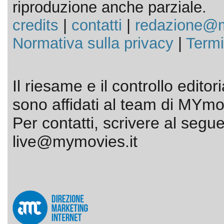
riproduzione anche parziale.
credits
|
contatti
|
redazione@m
Normativa sulla privacy
|
Termi
Il riesame e il controllo editor
sono affidati al team di MYmov
Per contatti, scrivere al segue
live@mymovies.it