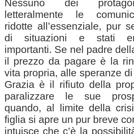
Nessuno dei protagon
letteralmente le comuni
ridotte all’essenziale, pur 
di situazioni e stati e
importanti. Se nel padre dell
il prezzo da pagare è la ri
vita propria, alle speranze di
Grazia è il rifiuto della pro
paralizzare le sue prosp
quando, al limite della cris
figlia si apre un pur breve c
intuisce che c’è la possibili