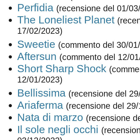
Perfidia
(recensione del 01/03
The Loneliest Planet
(rece
17/02/2023)
Sweetie
(commento del 30/01
Aftersun
(commento del 12/01
Short Sharp Shock
(commen
12/01/2023)
Bellissima
(recensione del 29
Ariaferma
(recensione del 29
Nata di marzo
(recensione d
Il sole negli occhi
(recension