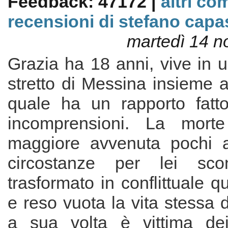
Feedback: 47172 |
altri co
recensioni di stefano cap
martedì 14 
Grazia ha 18 anni, vive in 
stretto di Messina insieme a
quale ha un rapporto fatto
incomprensioni. La morte 
maggiore avvenuta pochi a
circostanze per lei sco
trasformato in conflittuale q
e reso vuota la vita stessa 
a sua volta è vittima dei 