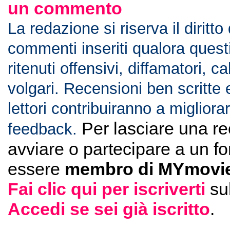
un commento
La redazione si riserva il diritto
commenti inseriti qualora ques
ritenuti offensivi, diffamatori, c
volgari. Recensioni ben scritte 
lettori contribuiranno a migliorar
Per lasciare una r
feedback.
avviare o partecipare a un f
essere
membro di MYmovie
Fai clic qui per iscriverti
su
Accedi se sei già iscritto
.