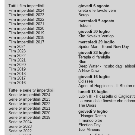
Tutti i film imperdibili
giovedì 6 agosto
Film imperdibili 2024
Greta e le favole vere
Film imperdibili 2023
Borgo
Film imperdibili 2022
mercoledì 5 agosto
Film imperdibili 2021
Hokum
Film imperdibili 2020
giovedì 30 luglio
Film imperdibili 2019
Kim Novak's Vertigo
Film imperdibili 2018
Film imperdibili 2017
mercoledì 29 luglio
Film 2024
Spider-Man - Brand New Day
Film 2023
giovedì 23 luglio
Film 2022
Terapia di famiglia
Film 2021
Blue
Film 2020
Deep Water - Incubo dagli abissi
Film 2019
A New Dawn
Film 2018
giovedì 16 luglio
Film 2017
Odissea
Film 2016
Agent of Happiness - Il Bhutan e 
Tutte le serie tv imperdibili
lunedì 13 luglio
Serie tv imperdibili 2024
Lupin III - Il castello di Cagliostr
Serie tv imperdibili 2023
La casa dalle finestre che ridono
Serie tv imperdibili 2022
The Doors
Serie tv imperdibili 2021
giovedì 9 luglio
Serie tv imperdibili 2020
L'Hangar Rosso
Serie tv imperdibili 2019
Il mondo oltre
Serie tv 2024
Election Day
Serie tv 2023
165' Mineurs
Serie tv 2022