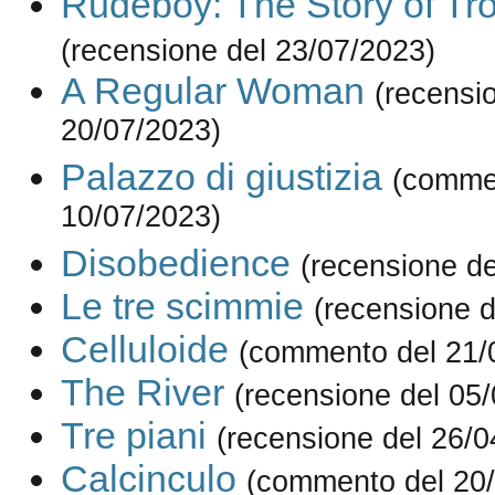
Rudeboy: The Story of Tr
(recensione del 23/07/2023)
A Regular Woman
(recensi
20/07/2023)
Palazzo di giustizia
(comme
10/07/2023)
Disobedience
(recensione de
Le tre scimmie
(recensione d
Celluloide
(commento del 21/
The River
(recensione del 05
Tre piani
(recensione del 26/0
Calcinculo
(commento del 20