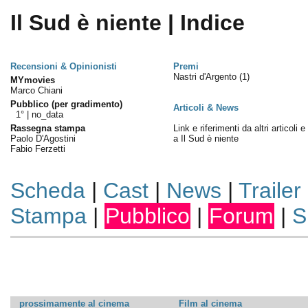
Il Sud è niente | Indice
Recensioni & Opinionisti
Premi
Nastri d'Argento
(1)
MYmovies
Marco Chiani
Pubblico (per gradimento)
Articoli & News
1° |
no_data
Rassegna stampa
Link e riferimenti da altri articoli 
Paolo D'Agostini
a Il Sud è niente
Fabio Ferzetti
Scheda
|
Cast
|
News
|
Trailer
Stampa
|
Pubblico
|
Forum
|
S
prossimamente al cinema
Film al cinema