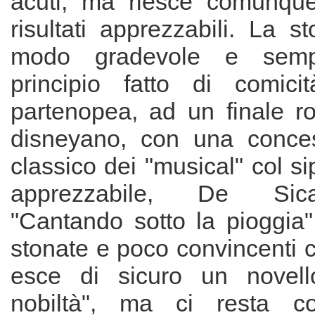
acuti, ma riesce comunque
risultati apprezzabili. La st
modo gradevole e sem
principio fatto di comici
partenopea, ad un finale ro
disneyano, con una conces
classico dei "musical" col si
apprezzabile, De Sica
"Cantando sotto la pioggia"
stonate e poco convincenti 
esce di sicuro un novell
nobiltà", ma ci resta con