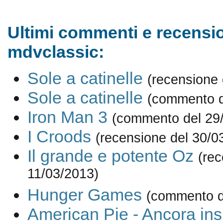
Ultimi commenti e recensio
mdvclassic:
Sole a catinelle
(recensione 
Sole a catinelle
(commento d
Iron Man 3
(commento del 29
I Croods
(recensione del 30/0
Il grande e potente Oz
(rec
11/03/2013)
Hunger Games
(commento d
American Pie - Ancora in