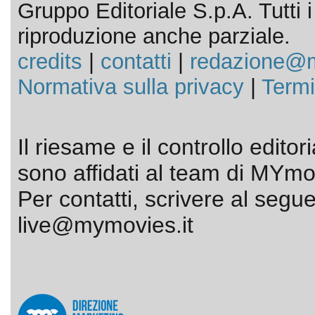
Gruppo Editoriale S.p.A. Tutti i d
riproduzione anche parziale.
credits
|
contatti
|
redazione@m
Normativa sulla privacy
|
Termi
Il riesame e il controllo editor
sono affidati al team di MYmov
Per contatti, scrivere al segue
live@mymovies.it