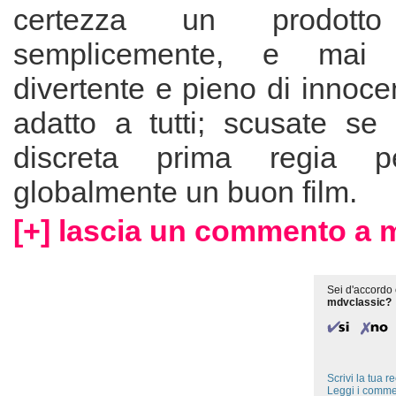
certezza un prodotto
semplicemente, e mai v
divertente e pieno di innoce
adatto a tutti; scusate s
discreta prima regia 
globalmente un buon film.
[+] lascia un commento a 
Sei d'accordo 
mdvclassic?
Scrivi la tua 
Leggi i comme