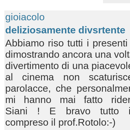
gioiacolo
deliziosamente divsrtente
Abbiamo riso tutti i presenti
dimostrando ancora una volta
divertimento di una piacevol
al cinema non scaturisc
parolacce, che personalme
mi hanno mai fatto rider
Siani ! E bravo tutto i
compreso il prof.Rotolo:-)