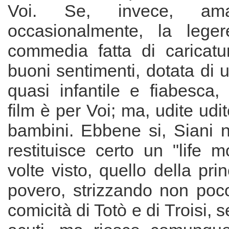
Voi. Se, invece, ama
occasionalmente, la lege
commedia fatta di caricatur
buoni sentimenti, dotata di
quasi infantile e fiabesca,
film è per Voi; ma, udite udi
bambini. Ebbene si, Siani n
restituisce certo un "life m
volte visto, quello della pri
povero, strizzando non poco
comicità di Totò e di Troisi, s