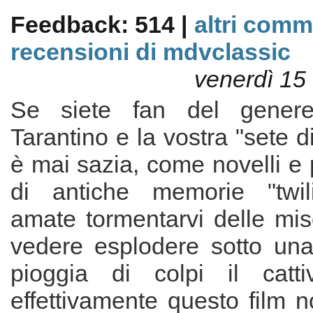
Feedback: 514 |
altri comm
recensioni di mdvclassic
venerdì 15
Se siete fan del genere
Tarantino e la vostra "sete 
è mai sazia, come novelli e p
di antiche memorie "twili
amate tormentarvi delle mi
vedere esplodere sotto una
pioggia di colpi il catti
effettivamente questo film 