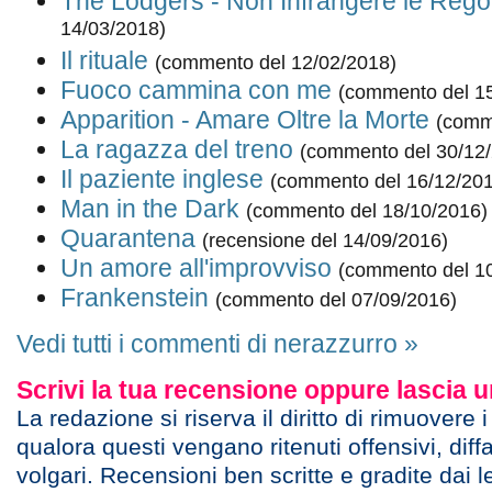
The Lodgers - Non Infrangere le Rego
14/03/2018)
Il rituale
(commento del 12/02/2018)
Fuoco cammina con me
(commento del 1
Apparition - Amare Oltre la Morte
(comm
La ragazza del treno
(commento del 30/12
Il paziente inglese
(commento del 16/12/20
Man in the Dark
(commento del 18/10/2016)
Quarantena
(recensione del 14/09/2016)
Un amore all'improvviso
(commento del 1
Frankenstein
(commento del 07/09/2016)
Vedi tutti i commenti di nerazzurro »
Scrivi la tua recensione oppure lascia
La redazione si riserva il diritto di rimuovere 
qualora questi vengano ritenuti offensivi, diff
volgari. Recensioni ben scritte e gradite dai l