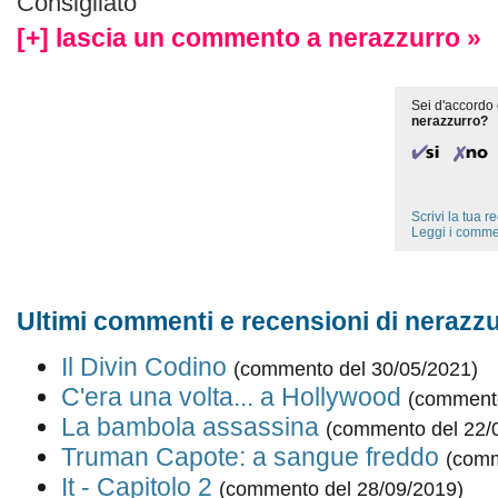
Consigliato
[+] lascia un commento a nerazzurro »
Sei d'accordo 
nerazzurro?
Scrivi la tua 
Leggi i comme
Ultimi commenti e recensioni di nerazzu
Il Divin Codino
(commento del 30/05/2021)
C'era una volta... a Hollywood
(commento
La bambola assassina
(commento del 22/
Truman Capote: a sangue freddo
(comm
It - Capitolo 2
(commento del 28/09/2019)