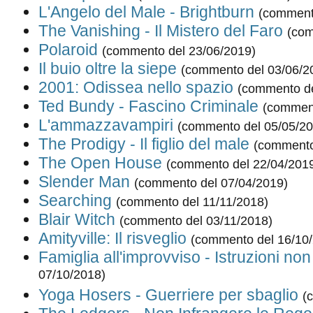
L'Angelo del Male - Brightburn
(comment
The Vanishing - Il Mistero del Faro
(com
Polaroid
(commento del 23/06/2019)
Il buio oltre la siepe
(commento del 03/06/2
2001: Odissea nello spazio
(commento de
Ted Bundy - Fascino Criminale
(comment
L'ammazzavampiri
(commento del 05/05/20
The Prodigy - Il figlio del male
(commento
The Open House
(commento del 22/04/201
Slender Man
(commento del 07/04/2019)
Searching
(commento del 11/11/2018)
Blair Witch
(commento del 03/11/2018)
Amityville: Il risveglio
(commento del 16/10
Famiglia all'improvviso - Istruzioni non
07/10/2018)
Yoga Hosers - Guerriere per sbaglio
(