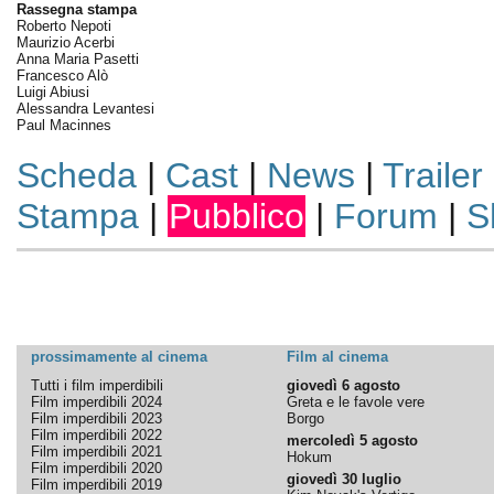
Rassegna stampa
Roberto Nepoti
Maurizio Acerbi
Anna Maria Pasetti
Francesco Alò
Luigi Abiusi
Alessandra Levantesi
Paul Macinnes
Scheda
|
Cast
|
News
|
Trailer
Stampa
|
Pubblico
|
Forum
|
S
prossimamente al cinema
Film al cinema
Tutti i film imperdibili
giovedì 6 agosto
Film imperdibili 2024
Greta e le favole vere
Film imperdibili 2023
Borgo
Film imperdibili 2022
mercoledì 5 agosto
Film imperdibili 2021
Hokum
Film imperdibili 2020
giovedì 30 luglio
Film imperdibili 2019