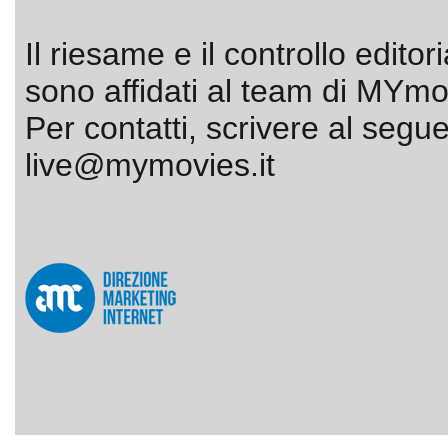
Il riesame e il controllo editor
sono affidati al team di MYmov
Per contatti, scrivere al segue
live@mymovies.it