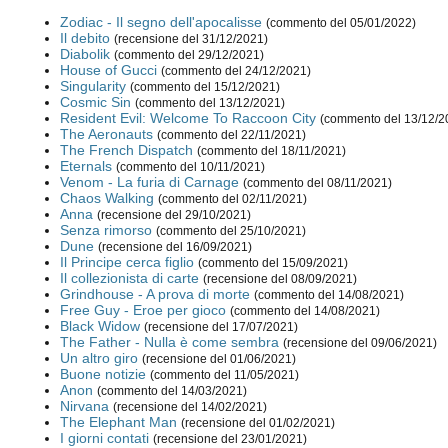
Zodiac - Il segno dell'apocalisse
(commento del 05/01/2022)
Il debito
(recensione del 31/12/2021)
Diabolik
(commento del 29/12/2021)
House of Gucci
(commento del 24/12/2021)
Singularity
(commento del 15/12/2021)
Cosmic Sin
(commento del 13/12/2021)
Resident Evil: Welcome To Raccoon City
(commento del 13/12/2
The Aeronauts
(commento del 22/11/2021)
The French Dispatch
(commento del 18/11/2021)
Eternals
(commento del 10/11/2021)
Venom - La furia di Carnage
(commento del 08/11/2021)
Chaos Walking
(commento del 02/11/2021)
Anna
(recensione del 29/10/2021)
Senza rimorso
(commento del 25/10/2021)
Dune
(recensione del 16/09/2021)
Il Principe cerca figlio
(commento del 15/09/2021)
Il collezionista di carte
(recensione del 08/09/2021)
Grindhouse - A prova di morte
(commento del 14/08/2021)
Free Guy - Eroe per gioco
(commento del 14/08/2021)
Black Widow
(recensione del 17/07/2021)
The Father - Nulla è come sembra
(recensione del 09/06/2021)
Un altro giro
(recensione del 01/06/2021)
Buone notizie
(commento del 11/05/2021)
Anon
(commento del 14/03/2021)
Nirvana
(recensione del 14/02/2021)
The Elephant Man
(recensione del 01/02/2021)
I giorni contati
(recensione del 23/01/2021)