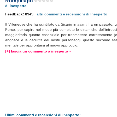
Rompicapo
di Inesperto
Feedback: 8949 |
altri commenti e recensioni di Inesperto
Il Villeneuve che ha scintillato da Sicario in avanti ha un passato; q
Forse, per capire nel modo più compiuto le dinamiche dell'intre
maggioritaria quanto essenziale per trasmettere correttamente (co
angosce e le oscurità dei nostri personaggi, questo secondo es
mentale per approntarsi al nuovo approccio.
[+] lascia un commento a inesperto »
Ultimi commenti e recensioni di Inesperto: