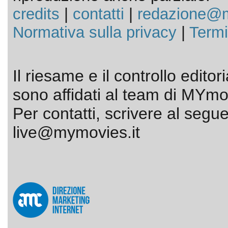
credits
|
contatti
|
redazione@m
Normativa sulla privacy
|
Termi
Il riesame e il controllo editor
sono affidati al team di MYmov
Per contatti, scrivere al segue
live@mymovies.it