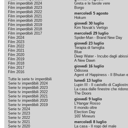
Film imperdibili 2024
Greta e le favole vere
Film imperdibili 2023
Borgo
Film imperdibili 2022
mercoledì 5 agosto
Film imperdibili 2021
Hokum
Film imperdibili 2020
giovedì 30 luglio
Film imperdibili 2019
Kim Novak's Vertigo
Film imperdibili 2018
Film imperdibili 2017
mercoledì 29 luglio
Film 2024
Spider-Man - Brand New Day
Film 2023
giovedì 23 luglio
Film 2022
Terapia di famiglia
Film 2021
Blue
Film 2020
Deep Water - Incubo dagli abissi
Film 2019
A New Dawn
Film 2018
giovedì 16 luglio
Film 2017
Odissea
Film 2016
Agent of Happiness - Il Bhutan e 
Tutte le serie tv imperdibili
lunedì 13 luglio
Serie tv imperdibili 2024
Lupin III - Il castello di Cagliostr
Serie tv imperdibili 2023
La casa dalle finestre che ridono
Serie tv imperdibili 2022
The Doors
Serie tv imperdibili 2021
giovedì 9 luglio
Serie tv imperdibili 2020
L'Hangar Rosso
Serie tv imperdibili 2019
Il mondo oltre
Serie tv 2024
Election Day
Serie tv 2023
165' Mineurs
Serie tv 2022
Serie tv 2021
mercoledì 8 luglio
Serie tv 2020
La casa - Il rogo del male