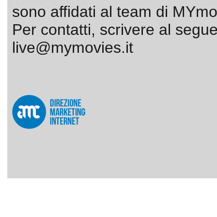
sono affidati al team di MYmov
Per contatti, scrivere al segue
live@mymovies.it