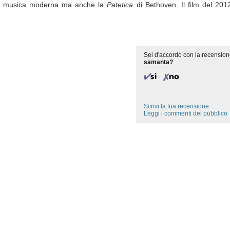
solo musica moderna ma anche la
Patetica
di Bethoven. Il film del 20
Sei d'accordo con la recension
samanta?
Scrivi la tua recensione
Leggi i commenti del pubblico