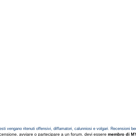
esti vengano ritenuti offensivi, diffamatori, calunniosi e volgari. Recensioni be
ecensione, avviare o partecipare a un forum, devi essere
membro di M