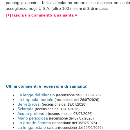
paesaggi lacustri, bella la colonna sonora in cui spicca non 
accoglienza negli U.S.A. (oltre 100 milioni di $ di incassi.
[+] lascia un commento a samanta »
Ultimi commenti e recensioni di samanta:
La legge del silenzio
(recensione del 03/08/2026)
La trappola mortale
(recensione del 26/07/2026)
Berretti rossi
(recensione del 19/07/2026)
Sciarada
(recensione del 12/07/2026)
Acque profonde
(recensione del 07/07/2026)
Mano pericolosa
(recensione del 07/07/2026)
La grande fiamma
(recensione del 06/07/2026)
La lunga estate calda
(recensione del 29/06/2026)